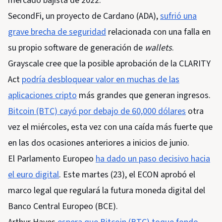
mercado bajista de 2022.
SecondFi, un proyecto de Cardano (ADA),
sufrió una
grave brecha de seguridad
relacionada con una falla en
su propio software de generación de
wallets
.
Grayscale cree que la posible aprobación de la CLARITY
Act
podría desbloquear valor en muchas de las
aplicaciones cripto
más grandes que generan ingresos.
Bitcoin (BTC) cayó por debajo de 60,000 dólares
otra
vez el miércoles, esta vez con una caída más fuerte que
en las dos ocasiones anteriores a inicios de junio.
El Parlamento Europeo
ha dado un paso decisivo hacia
el euro digital
. Este martes (23), el ECON aprobó el
marco legal que regulará la futura moneda digital del
Banco Central Europeo (BCE).