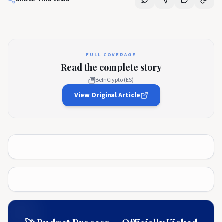
FULL COVERAGE
Read the complete story
BeInCrypto (ES)
View Original Article