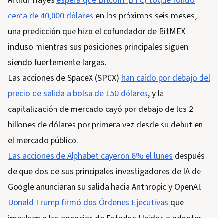
Arthur Hayes
espera que Bitcoin (BTC) toque fondo
cerca de 40,000 dólares
en los próximos seis meses,
una predicción que hizo el cofundador de BitMEX
incluso mientras sus posiciones principales siguen
siendo fuertemente largas.
Las acciones de SpaceX (SPCX)
han caído por debajo del
precio de salida a bolsa de 150 dólares
, y la
capitalización de mercado cayó por debajo de los 2
billones de dólares por primera vez desde su debut en
el mercado público.
Las acciones de Alphabet cayeron 6% el lunes
después
de que dos de sus principales investigadores de IA de
Google anunciaran su salida hacia Anthropic y OpenAI.
Donald Trump firmó dos Órdenes Ejecutivas
que