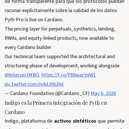
de forma transparente para que los protocolos puedan
razonar explícitamente sobre la calidad de los datos.
Pyth Pro is live on Cardano.
The pricing layer for perpetuals, synthetics, lending,
RWAs, and equity-linked products, now available to
every Cardano builder.
Our technical team supported the architectural and
structuring phase of development, working alongside
@IntersectMBO
.
https://t.co/F89wacYqW1
pic.twitter.com/ni4dJ062bX
— Cardano Foundation (@Cardano_CF)
May 6, 2026
Indigo es la Primera Integración de Pyth en
Cardano
Indigo, plataforma de
activos sintéticos
que permite