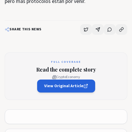
pero más protocolos están por venir.
SHARE THIS NEWS
FULL COVERAGE
Read the complete story
CryptoEconomy
View Original Article