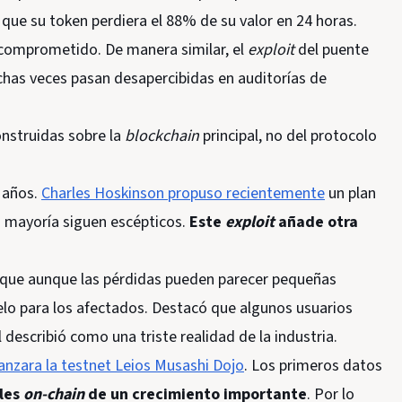
que su token perdiera el 88% de su valor en 24 horas.
 comprometido. De manera similar, el
exploit
del puente
chas veces pasan desapercibidas en auditorías de
onstruidas sobre la
blockchain
principal, no del protocolo
o años.
Charles Hoskinson propuso recientemente
un plan
 mayoría siguen escépticos.
Este
exploit
añade otra
 que aunque las pérdidas pueden parecer pequeñas
elo para los afectados. Destacó que algunos usuarios
 describió como una triste realidad de la industria.
lanzara la testnet Leios Musashi Dojo
. Los primeros datos
les
on-chain
de un crecimiento importante
. Por lo