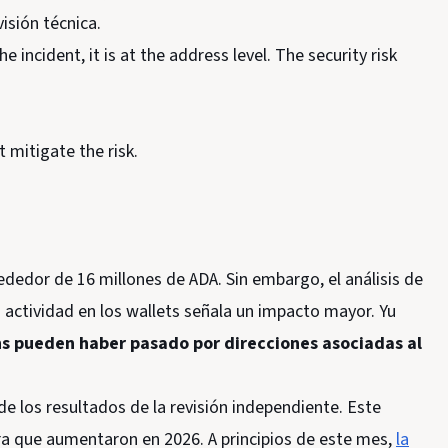
isión técnica.
e incident, it is at the address level. The security risk
 mitigate the risk.
ededor de 16 millones de ADA. Sin embargo, el análisis de
 actividad en los wallets señala un impacto mayor. Yu
ns pueden haber pasado por direcciones asociadas al
de los resultados de la revisión independiente. Este
ura que aumentaron en 2026. A principios de este mes,
la