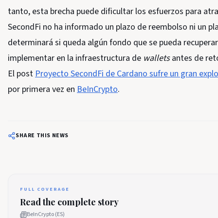
tanto, esta brecha puede dificultar los esfuerzos para atra
SecondFi no ha informado un plazo de reembolso ni un plan
determinará si queda algún fondo que se pueda recupera
implementar en la infraestructura de
wallets
antes de ret
El post
Proyecto SecondFi de Cardano sufre un gran exploi
por primera vez en
BeInCrypto
.
SHARE THIS NEWS
FULL COVERAGE
Read the complete story
BeInCrypto (ES)