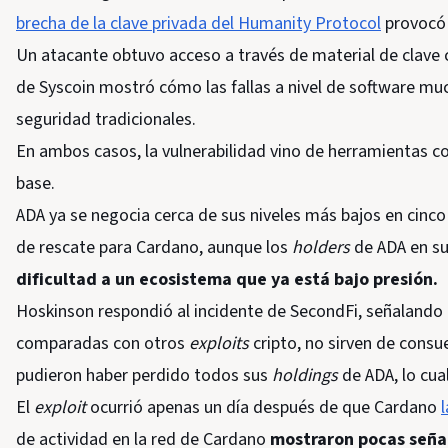
brecha de la clave privada del Humanity Protocol
provocó 
Un atacante obtuvo acceso a través de material de clave
de Syscoin mostró cómo las fallas a nivel de software mu
seguridad tradicionales.
En ambos casos, la vulnerabilidad vino de herramientas c
base.
ADA ya se negocia cerca de sus niveles más bajos en cinc
de rescate para Cardano, aunque los
holders
de ADA en su
dificultad a un ecosistema que ya está bajo presión.
Hoskinson respondió al incidente de SecondFi, señalando
comparadas con otros
exploits
cripto, no sirven de consu
pudieron haber perdido todos sus
holdings
de ADA, lo cual
El
exploit
ocurrió apenas un día después de que Cardano
de actividad en la red de Cardano
mostraron pocas seña