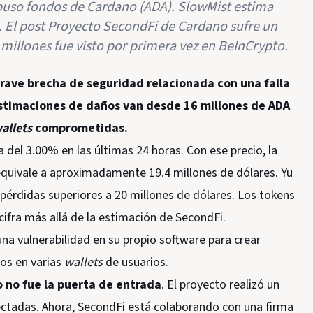
xpuso fondos de Cardano (ADA). SlowMist estima
. El post Proyecto SecondFi de Cardano sufre un
 millones fue visto por primera vez en BeInCrypto.
rave brecha de seguridad relacionada con una falla
estimaciones de daños van desde 16 millones de ADA
allets
comprometidas.
a del 3.00% en las últimas 24 horas. Con ese precio, la
quivale a aproximadamente 19.4 millones de dólares. Yu
ó pérdidas superiores a 20 millones de dólares. Los tokens
fra más allá de la estimación de SecondFi.
una vulnerabilidad en su propio software para crear
dos en varias
wallets
de usuarios.
 no fue la puerta de entrada
. El proyecto realizó un
fectadas. Ahora, SecondFi está colaborando con una firma