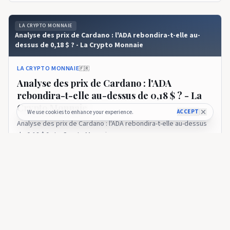
LA CRYPTO MONNAIE
Analyse des prix de Cardano : l'ADA rebondira-t-elle au-
dessus de 0,18 $ ? - La Crypto Monnaie
LA CRYPTO MONNAIE
🇫🇷
Analyse des prix de Cardano : l'ADA
rebondira-t-elle au-dessus de 0,18 $ ? - La
Crypto Monnaie
ACCEPT
We use cookies to enhance your experience.
Analyse des prix de Cardano : l'ADA rebondira-t-elle au-dessus
de 0,18 $ ? - La Crypto Monnaie
9 days ago
32
LA CRYPTO MONNAIE
Analyse des prix de Cardano : ADA peut-elle casser 0,18 $
après ce rebond ? - La Crypto Monnaie