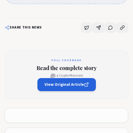
SHARE THIS NEWS
FULL COVERAGE
Read the complete story
La Crypto Monnaie
View Original Article