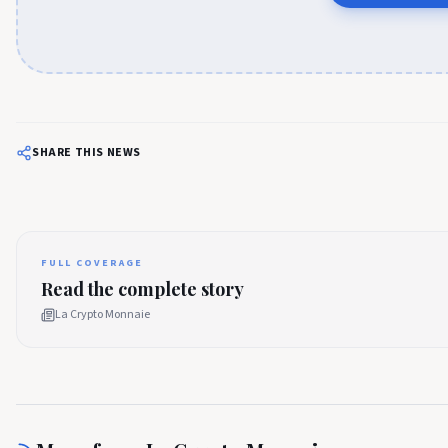
SHARE THIS NEWS
FULL COVERAGE
Read the complete story
La Crypto Monnaie