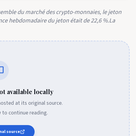
semble du marché des crypto-monnaies, le jeton
sance hebdomadaire du jeton était de 22,6 %.La
t available locally
 hosted at its original source.
w to continue reading.
nal source