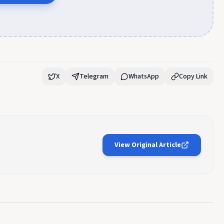
X
Telegram
WhatsApp
Copy Link
View Original Article