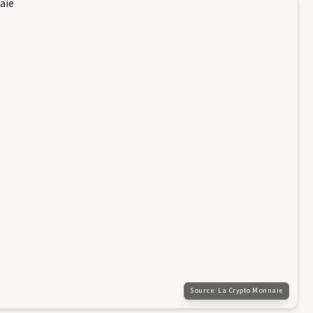
Source:
La Crypto Monnaie