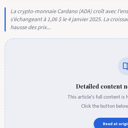
La crypto-monnaie Cardano (ADA) croît avec l'en
s'échangeant à 1,06 $ le 4 janvier 2025. La crois
hausse des prix...
Detailed content no
This article's full content is
Click the button belo
Read at origi