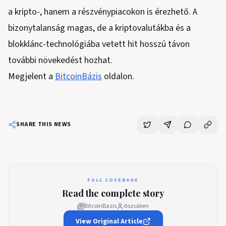
a kripto-, hanem a részvénypiacokon is érezhető. A
bizonytalanság magas, de a kriptovalutákba és a
blokklánc-technológiába vetett hit hosszú távon
további növekedést hozhat.
Megjelent a
BitcoinBázis
oldalon.
SHARE THIS NEWS
FULL COVERAGE
Read the complete story
BitcoinBazis
dozsaben
View Original Article