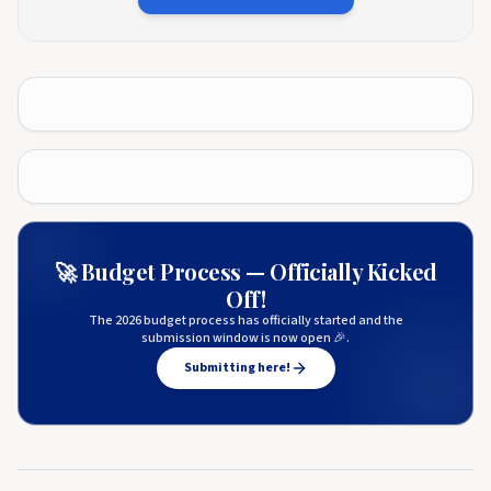
🚀 Budget Process — Officially Kicked
Off!
The 2026 budget process has officially started and the
submission window is now open 🎉.
Submitting here!