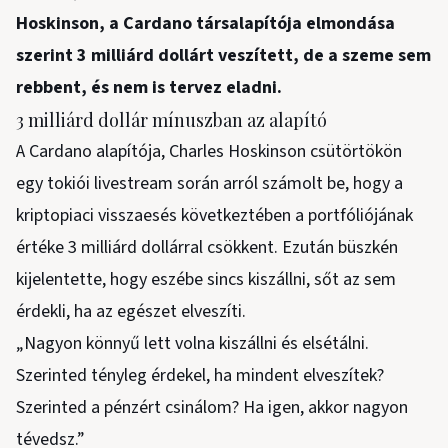
Hoskinson, a Cardano társalapítója elmondása
szerint 3 milliárd dollárt veszített, de a szeme sem
rebbent, és nem is tervez eladni.
3 milliárd dollár mínuszban az alapító
A Cardano alapítója, Charles Hoskinson csütörtökön
egy tokiói livestream során arról számolt be, hogy a
kriptopiaci visszaesés következtében a portfóliójának
értéke 3 milliárd dollárral csökkent. Ezután büszkén
kijelentette, hogy eszébe sincs kiszállni, sőt az sem
érdekli, ha az egészet elveszíti.
„Nagyon könnyű lett volna kiszállni és elsétálni.
Szerinted tényleg érdekel, ha mindent elveszítek?
Szerinted a pénzért csinálom? Ha igen, akkor nagyon
tévedsz.”