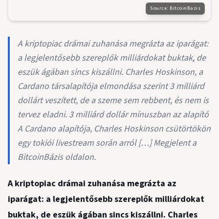
Source:
BitcoinBazis
A kriptopiac drámai zuhanása megrázta az iparágat:
a legjelentősebb szereplők milliárdokat buktak, de
eszük ágában sincs kiszállni. Charles Hoskinson, a
Cardano társalapítója elmondása szerint 3 milliárd
dollárt veszített, de a szeme sem rebbent, és nem is
tervez eladni. 3 milliárd dollár mínuszban az alapító
A Cardano alapítója, Charles Hoskinson csütörtökön
egy tokiói livestream során arról […] Megjelent a
BitcoinBázis oldalon.
A kriptopiac drámai zuhanása megrázta az
iparágat: a legjelentősebb szereplők milliárdokat
buktak, de eszük ágában sincs kiszállni. Charles