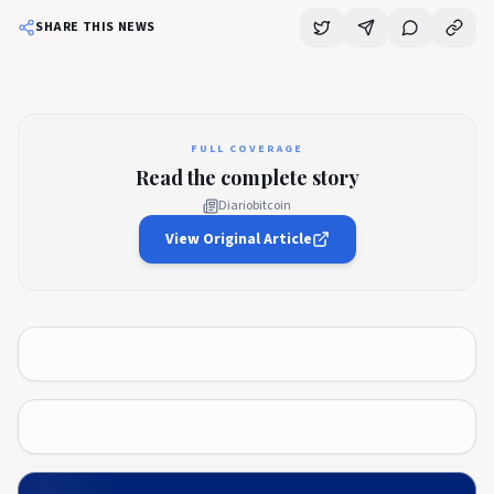
SHARE THIS NEWS
FULL COVERAGE
Read the complete story
Diariobitcoin
View Original Article