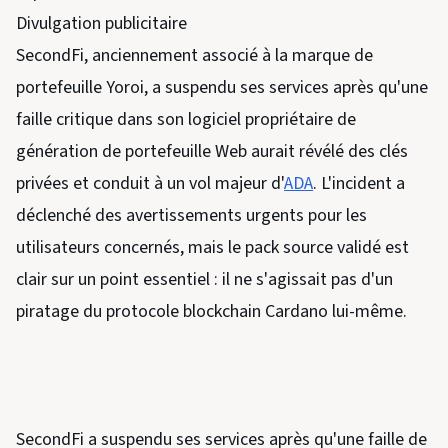
Divulgation publicitaire
SecondFi, anciennement associé à la marque de
portefeuille Yoroi, a suspendu ses services après qu'une
faille critique dans son logiciel propriétaire de
génération de portefeuille Web aurait révélé des clés
privées et conduit à un vol majeur d'
ADA
. L'incident a
déclenché des avertissements urgents pour les
utilisateurs concernés, mais le pack source validé est
clair sur un point essentiel : il ne s'agissait pas d'un
piratage du protocole blockchain Cardano lui-même.
SecondFi a suspendu ses services après qu'une faille de