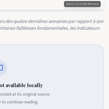
Source:
La Crypto Monnaie
urs des quatre dernières semaines par rapport à son
taines faiblesses fondamentales, les indicateurs
t available locally
 hosted at its original source.
w to continue reading.