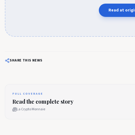
Read at origi
SHARE THIS NEWS
FULL COVERAGE
Read the complete story
La Crypto Monnaie