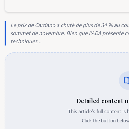
Le prix de Cardano a chuté de plus de 34 % au co
sommet de novembre. Bien que l'ADA présente cer
techniques...
Detailed content no
This article's full content is
Click the button belo