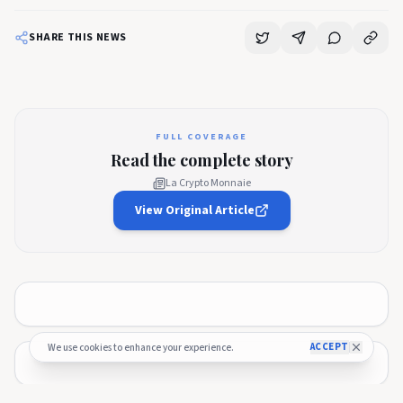
SHARE THIS NEWS
FULL COVERAGE
Read the complete story
La Crypto Monnaie
View Original Article
ACCEPT
We use cookies to enhance your experience.