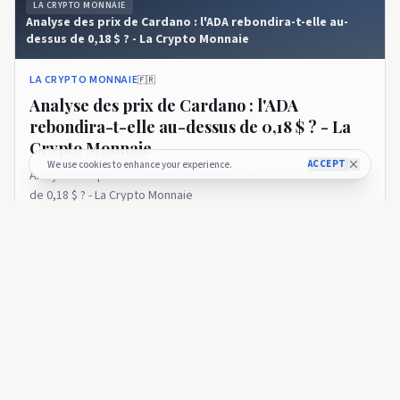
LA CRYPTO MONNAIE
Analyse des prix de Cardano : l'ADA rebondira-t-elle au-
dessus de 0,18 $ ? - La Crypto Monnaie
LA CRYPTO MONNAIE
🇫🇷
Analyse des prix de Cardano : l'ADA
rebondira-t-elle au-dessus de 0,18 $ ? - La
Crypto Monnaie
ACCEPT
We use cookies to enhance your experience.
Analyse des prix de Cardano : l'ADA rebondira-t-elle au-dessus
de 0,18 $ ? - La Crypto Monnaie
10 days ago
32
LA CRYPTO MONNAIE
Analyse des prix de Cardano : ADA peut-elle casser 0,18 $
après ce rebond ? - La Crypto Monnaie
LA CRYPTO MONNAIE
🇫🇷
Analyse des prix de Cardano : ADA peut-elle