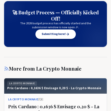
🚀 Budget Process — Officially Kicked
Off!
The 2026 budget process has officially started and the
submission window is now open 🎉.
Submitting here!
More from
La Crypto Monnaie
LA CRYPTO MONNAIE
Prix ​​​​Cardano : 0,1636 $ Envisage 0,20 $ - La Crypto Monnaie
LA CRYPTO MONNAIE
🇫🇷
Prix ​​​​Cardano : 0,1636 $ Envisage 0,20 $ - La