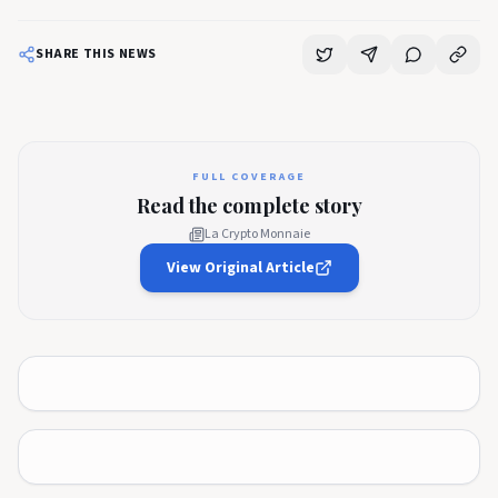
SHARE THIS NEWS
FULL COVERAGE
Read the complete story
La Crypto Monnaie
View Original Article