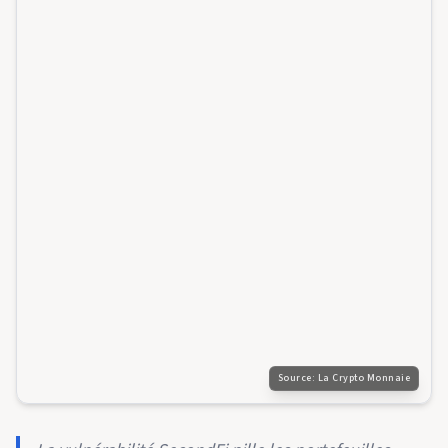
Source:
La Crypto Monnaie