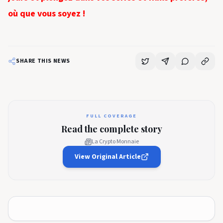
où que vous soyez !
SHARE THIS NEWS
FULL COVERAGE
Read the complete story
La Crypto Monnaie
View Original Article