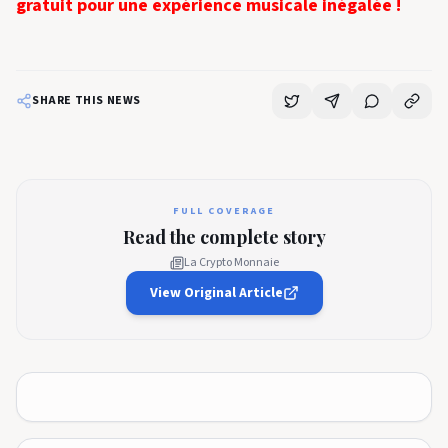
gratuit pour une expérience musicale inégalée !
SHARE THIS NEWS
FULL COVERAGE
Read the complete story
La Crypto Monnaie
View Original Article