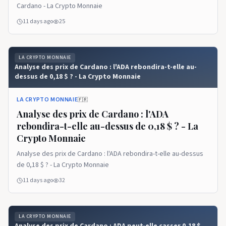
Cardano - La Crypto Monnaie
11 days ago
25
LA CRYPTO MONNAIE
Analyse des prix de Cardano : l'ADA rebondira-t-elle au-
dessus de 0,18 $ ? - La Crypto Monnaie
LA CRYPTO MONNAIE
🇫🇷
Analyse des prix de Cardano : l'ADA
rebondira-t-elle au-dessus de 0,18 $ ? - La
Crypto Monnaie
Analyse des prix de Cardano : l'ADA rebondira-t-elle au-dessus
de 0,18 $ ? - La Crypto Monnaie
11 days ago
32
LA CRYPTO MONNAIE
Analyse des prix de Cardano : ADA peut-elle casser 0,18 $