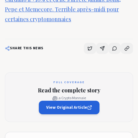
Pepe et Memecore. Terrible après-midi pour
certaines cryptomonnaies
SHARE THIS NEWS
FULL COVERAGE
Read the complete story
La Crypto Monnaie
View Original Article