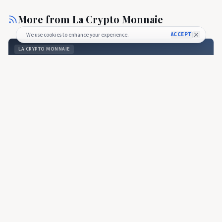
More from
La Crypto Monnaie
ACCEPT
We use cookies to enhance your experience.
LA CRYPTO MONNAIE
Prix ​​​​Cardano : 0,1636 $ Envisage 0,20 $ - La Crypto Monnaie
LA CRYPTO MONNAIE
🇫🇷
Prix ​​​​Cardano : 0,1636 $ Envisage 0,20 $ - La
Crypto Monnaie
Prix ​​​​Cardano : 0,1636 $ Envisage 0,20 $ - La Crypto Monnaie
10 days ago
36
LA CRYPTO MONNAIE
Cet accord avec l'Allemagne pourrait désormais booster
Cardano - La Crypto Monnaie
LA CRYPTO MONNAIE
🇫🇷