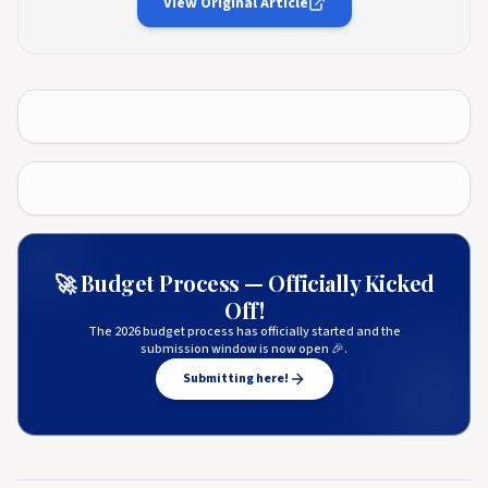
View Original Article
🚀 Budget Process — Officially Kicked
Off!
The 2026 budget process has officially started and the
submission window is now open 🎉.
Submitting here!