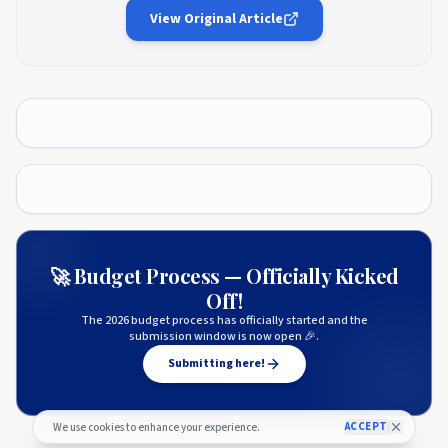
View Original Article
🚀 Budget Process — Officially Kicked
Off!
The 2026 budget process has officially started and the
submission window is now open 🎉.
Submitting here!
ACCEPT
We use cookies to enhance your experience.