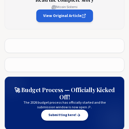
Bitcoin Sistemi
View Original Article
🚀 Budget Process — Officially Kicked
Off!
The 2026 budget process has officially started and the
submission window is now open 🎉.
Submitting here!