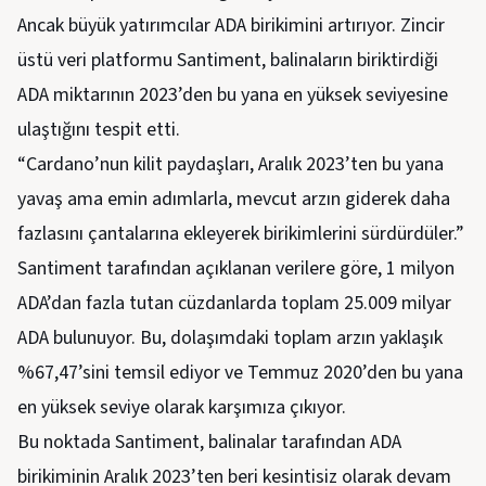
Ancak büyük yatırımcılar ADA birikimini artırıyor. Zincir
üstü veri platformu Santiment, balinaların biriktirdiği
ADA miktarının 2023’den bu yana en yüksek seviyesine
ulaştığını tespit etti.
“Cardano’nun kilit paydaşları, Aralık 2023’ten bu yana
yavaş ama emin adımlarla, mevcut arzın giderek daha
fazlasını çantalarına ekleyerek birikimlerini sürdürdüler.”
Santiment tarafından açıklanan verilere göre, 1 milyon
ADA’dan fazla tutan cüzdanlarda toplam 25.009 milyar
ADA bulunuyor. Bu, dolaşımdaki toplam arzın yaklaşık
%67,47’sini temsil ediyor ve Temmuz 2020’den bu yana
en yüksek seviye olarak karşımıza çıkıyor.
Bu noktada Santiment, balinalar tarafından ADA
birikiminin Aralık 2023’ten beri kesintisiz olarak devam