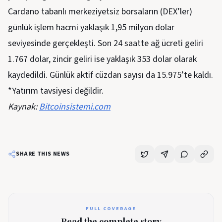
Cardano tabanlı merkeziyetsiz borsaların (DEX’ler)
günlük işlem hacmi yaklaşık 1,95 milyon dolar
seviyesinde gerçekleşti. Son 24 saatte ağ ücreti geliri
1.767 dolar, zincir geliri ise yaklaşık 353 dolar olarak
kaydedildi. Günlük aktif cüzdan sayısı da 15.975’te kaldı.
*Yatırım tavsiyesi değildir.
Kaynak:
Bitcoinsistemi.com
SHARE THIS NEWS
FULL COVERAGE
Read the complete story