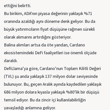
ettiğini belirtti.
Bu birikim, ADA’nın piyasa değerinin yaklaşık %71
oranında azaldığı aynı döneme denk geliyor. Bu da
büyük yatırımcıların fiyat düşüşüne rağmen sürekli
olarak alımarını artırdığını gösteriyor.
Balina alımları artsa da öte yandan, Cardano
ekosistemindeki DeFi faaliyetleri ise önemli ölçüde
daraldı.
DefiLlama’ya göre, Cardano’nun Toplam Kilitli Değeri
(TVL) şu anda yaklaşık 137 milyon dolar seviyesinde
bulunuyor. Bu, geçen Aralık ayında kaydedilen yaklaşık
686 milyon dolara kıyasla yaklaşık %80’lik bir düşüşü
temsil ediyor. Bu da zincir içi kullanılabilirliğin
yavaşladığı anlamına geliyor.