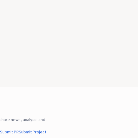
hare news, analysis and
Submit PR
Submit Project