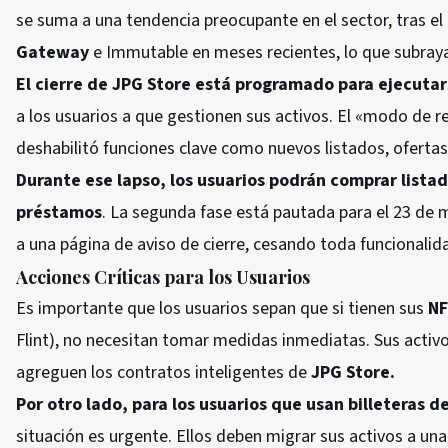
se suma a una tendencia preocupante en el sector, tras 
Gateway
e Immutable en meses recientes, lo que subraya
El cierre de JPG Store está programado para ejecutar
a los usuarios a que gestionen sus activos. El «modo de re
deshabilitó funciones clave como nuevos listados, oferta
Durante ese lapso, los usuarios podrán comprar lista
préstamos
. La segunda fase está pautada para el 23 de 
a una página de aviso de cierre, cesando toda funcionalid
Acciones Críticas para los Usuarios
Es importante que los usuarios sepan que si tienen sus
NF
Flint), no necesitan tomar medidas inmediatas. Sus activ
agreguen los contratos inteligentes de
JPG Store.
Por otro lado, para los usuarios que usan billeteras de
situación es urgente. Ellos deben migrar sus activos a una