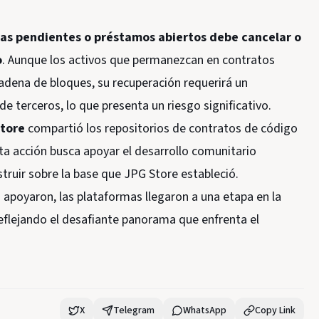
tas pendientes o préstamos abiertos debe cancelar o
o
. Aunque los activos que permanezcan en contratos
cadena de bloques, su recuperación requerirá un
 terceros, lo que presenta un riesgo significativo.
tore
compartió los repositorios de contratos de código
sta acción busca apoyar el desarrollo comunitario
truir sobre la base que JPG Store estableció.
apoyaron, las plataformas llegaron a una etapa en la
reflejando el desafiante panorama que enfrenta el
X
Telegram
WhatsApp
Copy Link