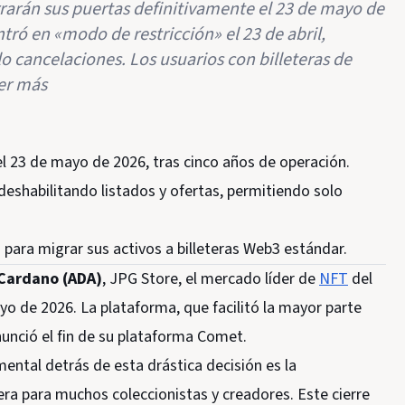
rrarán sus puertas definitivamente el 23 de mayo de
tró en «modo de restricción» el 23 de abril,
lo cancelaciones. Los usuarios con billeteras de
eer más
l 23 de mayo de 2026, tras cinco años de operación.
deshabilitando listados y ofertas, permitiendo solo
s para migrar sus activos a billeteras Web3 estándar.
Cardano (ADA)
, JPG Store, el mercado líder de
NFT
del
yo de 2026. La plataforma, que facilitó la mayor parte
nció el fin de su plataforma Comet.
ental detrás de esta drástica decisión es la
 era para muchos coleccionistas y creadores. Este cierre