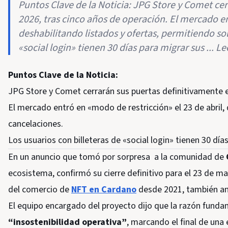
Puntos Clave de la Noticia: JPG Store y Comet ce
2026, tras cinco años de operación. El mercado en
deshabilitando listados y ofertas, permitiendo so
«social login» tienen 30 días para migrar sus ... L
Puntos Clave de la Noticia:
JPG Store y Comet cerrarán sus puertas definitivamente e
El mercado entró en «modo de restricción» el 23 de abril, 
cancelaciones.
Los usuarios con billeteras de «social login» tienen 30 día
En un anuncio que tomó por sorpresa a la comunidad de
ecosistema, confirmó su cierre definitivo para el 23 de ma
del comercio de
NFT en Cardano
desde 2021, también anu
El equipo encargado del proyecto dijo que la razón fundam
“insostenibilidad operativa”
, marcando el final de una