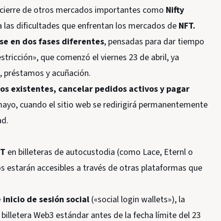
el cierre de otros mercados importantes como
Nifty
 las dificultades que enfrentan los mercados de
NFT.
se en dos fases diferentes
, pensadas para dar tiempo
stricción», que comenzó el viernes 23 de abril, ya
s, préstamos y acuñación.
dos existentes, cancelar pedidos activos y pagar
mayo, cuando el sitio web se redirigirá permanentemente
ad.
T
en billeteras de autocustodia (como Lace, Eternl o
os estarán accesibles a través de otras plataformas que
 inicio de sesión social
(«social login wallets»), la
 billetera Web3 estándar antes de la fecha límite del 23