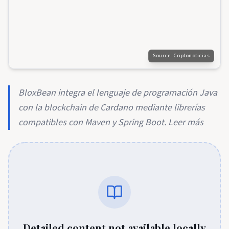
Source:
Criptonoticias
BloxBean integra el lenguaje de programación Java
con la blockchain de Cardano mediante librerías
compatibles con Maven y Spring Boot. Leer más
Detailed content not available locally