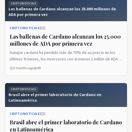
CRIPTONOTICIAS
Las ballenas de Cardano alcanzan los 25.000 millones de
ADA por primera vez
CRIPTONOTICIAS
🇪🇸
Las ballenas de Cardano alcanzan los 25.000
millones de ADA por primera vez
Aunque cardano ha perdido más de 70% de su precio en los
últimos 9 meses, los inversores con al menos 1 millón de ADA
continúan la acumulación. La entrada Las ballenas de Cardano
3 months ago
48
alcanzan los 25.000 millones de ADA por primera vez se publicó
primero en CriptoNoticias - Noticias de Bitcoin, Ethereum y
criptomonedas.
CRIPTONOTICIAS
Brasil abre el primer laboratorio de Cardano en
Latinoamérica
CRIPTONOTICIAS
🇪🇸
Brasil abre el primer laboratorio de Cardano
en Latinoamérica