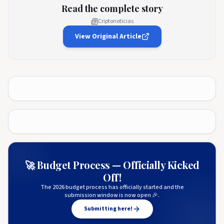
Read the complete story
Criptonoticias
View Original Article
🚀 Budget Process — Officially Kicked
Off!
The 2026 budget process has officially started and the
submission window is now open 🎉.
Submitting here!