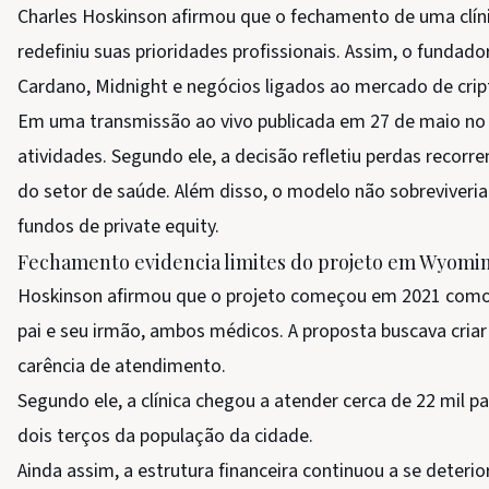
Charles Hoskinson afirmou que o fechamento de uma clíni
redefiniu suas prioridades profissionais. Assim, o fundad
Cardano, Midnight e negócios ligados ao mercado de cri
Em uma transmissão ao vivo publicada em 27 de maio n
atividades. Segundo ele, a decisão refletiu perdas recorre
do setor de saúde. Além disso, o modelo não sobreviveri
fundos de private equity.
Fechamento evidencia limites do projeto em Wyomi
Hoskinson afirmou que o projeto começou em 2021 como um 
pai e seu irmão, ambos médicos. A proposta buscava cria
carência de atendimento.
Segundo ele, a clínica chegou a atender cerca de 22 mil
dois terços da população da cidade.
Ainda assim, a estrutura financeira continuou a se deteri