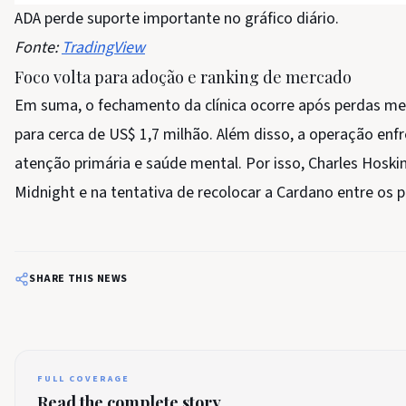
ADA perde suporte importante no gráfico diário.
Fonte:
TradingView
Foco volta para adoção e ranking de mercado
Em suma, o fechamento da clínica ocorre após perdas me
para cerca de US$ 1,7 milhão. Além disso, a operação enf
atenção primária e saúde mental. Por isso, Charles Hoski
Midnight e na tentativa de recolocar a Cardano entre os p
SHARE THIS NEWS
FULL COVERAGE
Read the complete story