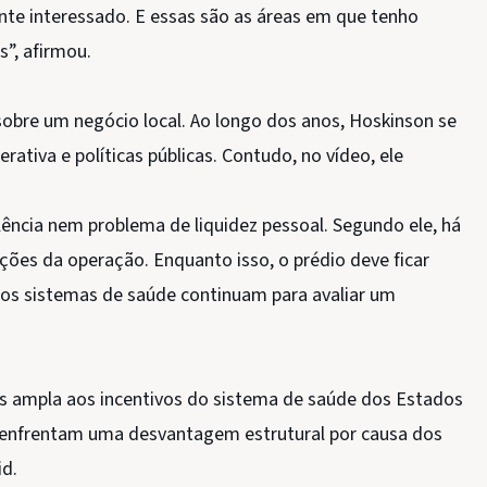
ente interessado. E essas são as áreas em que tenho
”, afirmou.
obre um negócio local. Ao longo dos anos, Hoskinson se
ativa e políticas públicas. Contudo, no vídeo, ele
ncia nem problema de liquidez pessoal. Segundo ele, há
gações da operação. Enquanto isso, o prédio deve ficar
os sistemas de saúde continuam para avaliar um
is ampla aos incentivos do sistema de saúde dos Estados
a enfrentam uma desvantagem estrutural por causa dos
id.