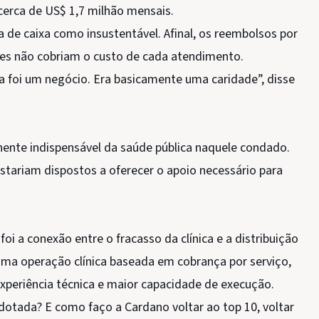
 cerca de US$ 1,7 milhão mensais.
de caixa como insustentável. Afinal, os reembolsos por
zes não cobriam o custo de cada atendimento.
 foi um negócio. Era basicamente uma caridade”, disse
nente indispensável da saúde pública naquele condado.
stariam dispostos a oferecer o apoio necessário para
oi a conexão entre o fracasso da clínica e a distribuição
uma operação clínica baseada em cobrança por serviço,
xperiência técnica e maior capacidade de execução.
dotada? E como faço a Cardano voltar ao top 10, voltar