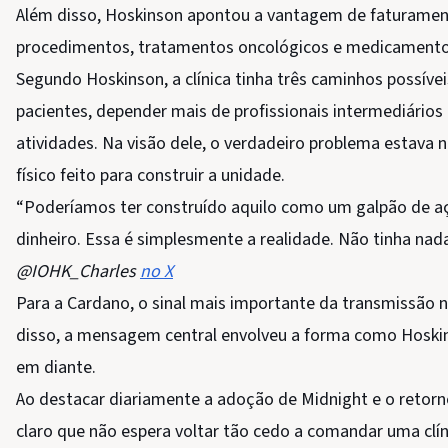
Além disso, Hoskinson apontou a vantagem de faturament
procedimentos, tratamentos oncológicos e medicamentos
Segundo Hoskinson, a clínica tinha três caminhos possíve
pacientes, depender mais de profissionais intermediários 
atividades. Na visão dele, o verdadeiro problema estava 
físico feito para construir a unidade.
“Poderíamos ter construído aquilo como um galpão de aç
dinheiro. Essa é simplesmente a realidade. Não tinha nad
@IOHK_Charles
no X
Para a Cardano, o sinal mais importante da transmissão n
disso, a mensagem central envolveu a forma como Hoski
em diante.
Ao destacar diariamente a adoção de Midnight e o retorno
claro que não espera voltar tão cedo a comandar uma clíni