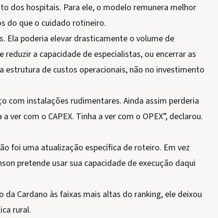
o dos hospitais. Para ele, o modelo remunera melhor
 do que o cuidado rotineiro.
is. Ela poderia elevar drasticamente o volume de
e reduzir a capacidade de especialistas, ou encerrar as
na estrutura de custos operacionais, não no investimento
o com instalações rudimentares. Ainda assim perderia
a a ver com o CAPEX. Tinha a ver com o OPEX”, declarou.
ão foi uma atualização específica de roteiro. Em vez
nson pretende usar sua capacidade de execução daqui
 da Cardano às faixas mais altas do ranking, ele deixou
ca rural.