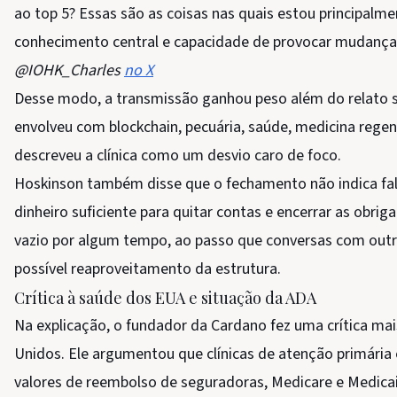
ao top 5? Essas são as coisas nas quais estou principalm
conhecimento central e capacidade de provocar mudanças
@IOHK_Charles
no X
Desse modo, a transmissão ganhou peso além do relato s
envolveu com blockchain, pecuária, saúde, medicina regener
descreveu a clínica como um desvio caro de foco.
Hoskinson também disse que o fechamento não indica falê
dinheiro suficiente para quitar contas e encerrar as obri
vazio por algum tempo, ao passo que conversas com outr
possível reaproveitamento da estrutura.
Crítica à saúde dos EUA e situação da ADA
Na explicação, o fundador da Cardano fez uma crítica ma
Unidos. Ele argumentou que clínicas de atenção primári
valores de reembolso de seguradoras, Medicare e Medica