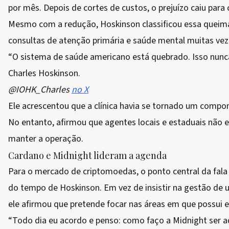
por mês. Depois de cortes de custos, o prejuízo caiu para
Mesmo com a redução, Hoskinson classificou essa queima 
consultas de atenção primária e saúde mental muitas ve
“O sistema de saúde americano está quebrado. Isso nunca
Charles Hoskinson.
@IOHK_Charles
no X
Ele acrescentou que a clínica havia se tornado um compo
No entanto, afirmou que agentes locais e estaduais não e
manter a operação.
Cardano e Midnight lideram a agenda
Para o mercado de criptomoedas, o ponto central da fala f
do tempo de Hoskinson. Em vez de insistir na gestão de 
ele afirmou que pretende focar nas áreas em que possui e
“Todo dia eu acordo e penso: como faço a Midnight ser a