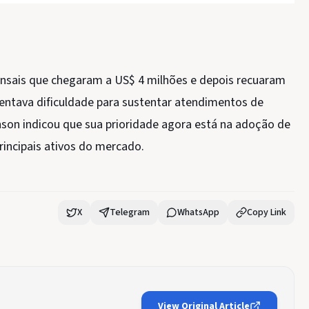
nsais que chegaram a US$ 4 milhões e depois recuaram
rentava dificuldade para sustentar atendimentos de
nson indicou que sua prioridade agora está na adoção de
rincipais ativos do mercado.
X
Telegram
WhatsApp
Copy Link
View Original Article