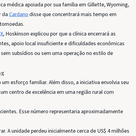
ca médica apoiada por sua família em Gillette, Wyoming,
or da
Cardano
disse que concentrará mais tempo em
ptomoedas.
o
X
, Hoskinson explicou por que a clínica encerrará as
ntes, apoio local insuficiente e dificuldades econômicas
a sem subsídios ou sem uma operação no estilo de
ng
esforço familiar. Além disso, a iniciativa envolvia seu
r um centro de excelência em uma região rural com
 pacientes. Esse número representaria aproximadamente
orar. A unidade perdeu inicialmente cerca de US$ 4 milhões