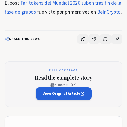
El post
Fan tokens del Mundial 2026 suben tras fin de la
fase de grupos
fue visto por primera vez en
BeInCrypto
.
SHARE THIS NEWS
FULL COVERAGE
Read the complete story
BeInCrypto (ES)
View Original Article