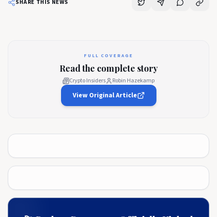
SHARE THIS NEWS
FULL COVERAGE
Read the complete story
Crypto Insiders
Robin Hazekamp
View Original Article