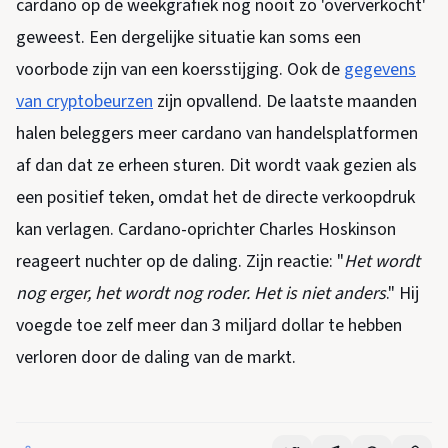
cardano op de weekgrafiek nog nooit zo 'oververkocht'
geweest. Een dergelijke situatie kan soms een
voorbode zijn van een koersstijging. Ook de
gegevens
van cryptobeurzen
zijn opvallend. De laatste maanden
halen beleggers meer cardano van handelsplatformen
af dan dat ze erheen sturen. Dit wordt vaak gezien als
een positief teken, omdat het de directe verkoopdruk
kan verlagen. Cardano-oprichter Charles Hoskinson
reageert nuchter op de daling. Zijn reactie: "
Het wordt
nog erger, het wordt nog roder. Het is niet anders
." Hij
voegde toe zelf meer dan 3 miljard dollar te hebben
verloren door de daling van de markt.