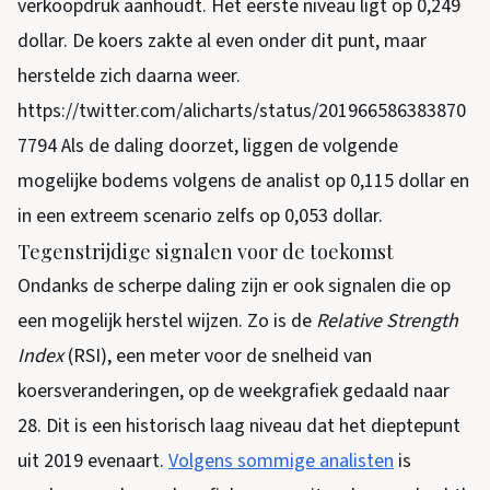
verkoopdruk aanhoudt. Het eerste niveau ligt op 0,249
dollar. De koers zakte al even onder dit punt, maar
herstelde zich daarna weer.
https://twitter.com/alicharts/status/201966586383870
7794 Als de daling doorzet, liggen de volgende
mogelijke bodems volgens de analist op 0,115 dollar en
in een extreem scenario zelfs op 0,053 dollar.
Tegenstrijdige signalen voor de toekomst
Ondanks de scherpe daling zijn er ook signalen die op
een mogelijk herstel wijzen. Zo is de
Relative Strength
Index
(RSI), een meter voor de snelheid van
koersveranderingen, op de weekgrafiek gedaald naar
28. Dit is een historisch laag niveau dat het dieptepunt
uit 2019 evenaart.
Volgens sommige analisten
is