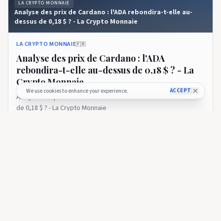
LA CRYPTO MONNAIE
Analyse des prix de Cardano : l'ADA rebondira-t-elle au-
dessus de 0,18 $ ? - La Crypto Monnaie
LA CRYPTO MONNAIE
🇫🇷
Analyse des prix de Cardano : l'ADA
rebondira-t-elle au-dessus de 0,18 $ ? - La
Crypto Monnaie
ACCEPT
We use cookies to enhance your experience.
Analyse des prix de Cardano : l'ADA rebondira-t-elle au-dessus
de 0,18 $ ? - La Crypto Monnaie
8 days ago
32
LA CRYPTO MONNAIE
Analyse des prix de Cardano : ADA peut-elle casser 0,18 $
après ce rebond ? - La Crypto Monnaie
LA CRYPTO MONNAIE
🇫🇷
Analyse des prix de Cardano : ADA peut-elle