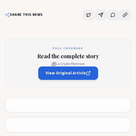
SHARE THIS NEWS
FULL COVERAGE
Read the complete story
La Crypto Monnaie
View Original Article