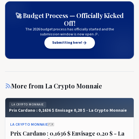
🚀 Budget Process — Officially Kicked
Off!
The 2026 budget process has officially started and the
submission window is now open 🎉.
Submitting here!
More from
La Crypto Monnaie
LA CRYPTO MONNAIE
Prix ​​​​Cardano : 0,1636 $ Envisage 0,20 $ - La Crypto Monnaie
LA CRYPTO MONNAIE
🇫🇷
Prix ​​​​Cardano : 0,1636 $ Envisage 0,20 $ - La