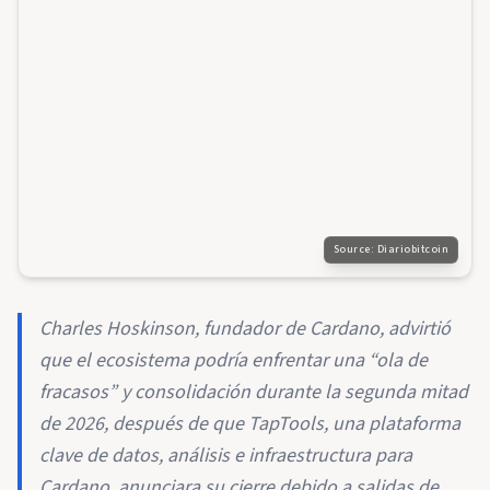
Source:
Diariobitcoin
Charles Hoskinson, fundador de Cardano, advirtió
que el ecosistema podría enfrentar una “ola de
fracasos” y consolidación durante la segunda mitad
de 2026, después de que TapTools, una plataforma
clave de datos, análisis e infraestructura para
Cardano, anunciara su cierre debido a salidas de