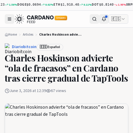
DOGE
ETH
DOT
XRP
1.56
%
0.02
%
0.11
%
1.95
%
$0.0694
$1,910.40
$0.8140
$1.0
🇪🇸
5 YEARS
Home
Articles
Charles Hoskinson advierte “ola de fracasos” en Cardano tras cierre gradual de TapTools
Diariobitcoin
🇪🇸 Español
Charles Hoskinson advierte
“ola de fracasos” en Cardano
tras cierre gradual de TapTools
June 3, 2026 at 12:39
67
views