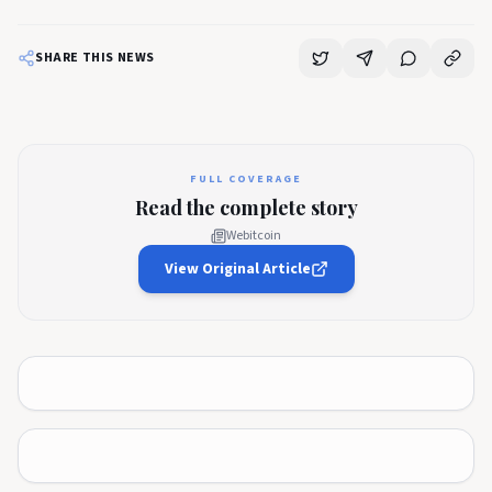
SHARE THIS NEWS
FULL COVERAGE
Read the complete story
Webitcoin
View Original Article