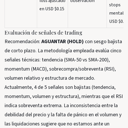
loss ajustado
observación
stops
en USD $0.15
mentales
USD $0.0
Evaluación de señales de trading
Recomendación:
AGUANTAR (HOLD)
con sesgo bajista
de corto plazo. La metodología empleada evalúa cinco
señales técnicas: tendencia (SMA-50 vs SMA-200),
momentum (MACD), sobrecompra/sobreventa (RSI),
volumen relativo y estructura de mercado.
Actualmente, 4 de 5 señales son bajistas (tendencia,
momentum, volumen y estructura), mientras que el RSI
indica sobreventa extrema. La inconsistencia entre la
debilidad del precio y la falta de pánico en el volumen y
las liquidaciones sugiere que no estamos ante un