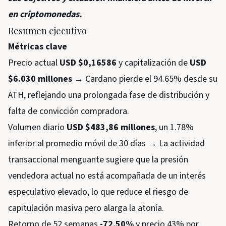
en criptomonedas.
Resumen ejecutivo
Métricas clave
Precio actual
USD $0,16586
y capitalización de
USD
$6.030 millones
→ Cardano pierde el 94.65% desde su
ATH, reflejando una prolongada fase de distribución y
falta de convicción compradora.
Volumen diario
USD $483,86 millones
, un 1.78%
inferior al promedio móvil de 30 días → La actividad
transaccional menguante sugiere que la presión
vendedora actual no está acompañada de un interés
especulativo elevado, lo que reduce el riesgo de
capitulación masiva pero alarga la atonía.
Retorno de 52 semanas
-72.50%
y precio 43% por