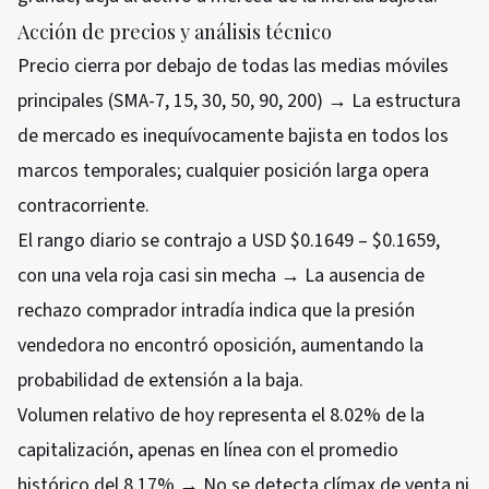
Acción de precios y análisis técnico
Precio cierra por debajo de todas las medias móviles
principales (SMA-7, 15, 30, 50, 90, 200) → La estructura
de mercado es inequívocamente bajista en todos los
marcos temporales; cualquier posición larga opera
contracorriente.
El rango diario se contrajo a USD $0.1649 – $0.1659,
con una vela roja casi sin mecha → La ausencia de
rechazo comprador intradía indica que la presión
vendedora no encontró oposición, aumentando la
probabilidad de extensión a la baja.
Volumen relativo de hoy representa el 8.02% de la
capitalización, apenas en línea con el promedio
histórico del 8.17% → No se detecta clímax de venta ni