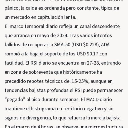
pánico; la caída es ordenada pero constante, típica de
un mercado en capitulación lenta.
El marco temporal diario refleja un canal descendente
que arranca en mayo de 2024. Tras varios intentos
fallidos de recuperar la SMA-50 (USD $0.228), ADA
rompió a la baja el soporte de los USD $0.17 con
facilidad. El RSI diario se encuentra en 27-28, entrando
en zona de sobreventa que históricamente ha
precedido rebotes técnicos del 15-25%, aunque en
tendencias bajistas profundas el RSI puede permanecer
“pegado” al piso durante semanas. El MACD diario
mantiene el histograma en territorio negativo y sin
signos de divergencia, lo que refuerza la inercia bajista.
En el marco de 4 horas, se observa una microestructura