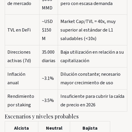
de mercado
pero con escasa demanda
MMD
~USD
Market Cap/TVL = 40x, muy
TVL en DeFi
$150
superior al estándar de L1
M
saludables (<10x)
Direcciones
35.000
Baja utilización en relación a su
activas (7d)
diarias
capitalización
Inflación
Dilución constante; necesario
~3.1%
anual
mayor crecimiento de uso
Rendimiento
Insuficiente para cubrir la caída
~3.5%
por staking
de precio en 2026
Escenarios y niveles probables
Alcista
Neutral
Bajista