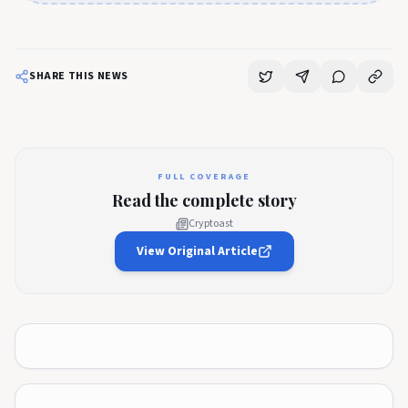
SHARE THIS NEWS
FULL COVERAGE
Read the complete story
Cryptoast
View Original Article