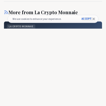
More from
La Crypto Monnaie
ACCEPT
We use cookies to enhance your experience.
LA CRYPTO MONNAIE
Prix ​​​​Cardano : 0,1636 $ Envisage 0,20 $ - La Crypto Monnaie
LA CRYPTO MONNAIE
🇫🇷
Prix ​​​​Cardano : 0,1636 $ Envisage 0,20 $ - La
Crypto Monnaie
Prix ​​​​Cardano : 0,1636 $ Envisage 0,20 $ - La Crypto Monnaie
11 days ago
37
LA CRYPTO MONNAIE
Cet accord avec l'Allemagne pourrait désormais booster
Cardano - La Crypto Monnaie
LA CRYPTO MONNAIE
🇫🇷