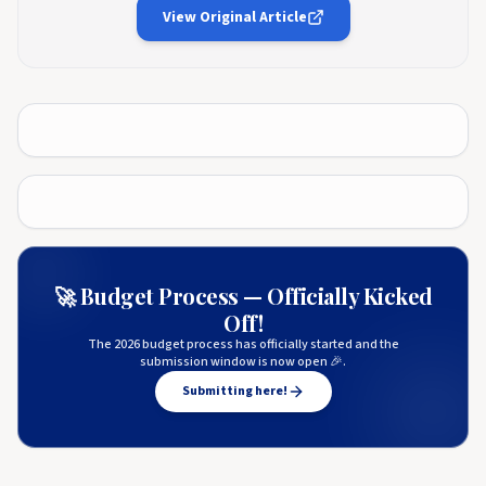
View Original Article
🚀 Budget Process — Officially Kicked
Off!
The 2026 budget process has officially started and the
submission window is now open 🎉.
Submitting here!