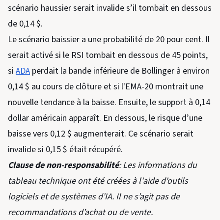
scénario haussier serait invalide s’il tombait en dessous
de 0,14 $.
Le scénario baissier a une probabilité de 20 pour cent. Il
serait activé si le RSI tombait en dessous de 45 points,
si
ADA
perdait la bande inférieure de Bollinger à environ
0,14 $ au cours de clôture et si l'EMA-20 montrait une
nouvelle tendance à la baisse. Ensuite, le support à 0,14
dollar américain apparaît. En dessous, le risque d’une
baisse vers 0,12 $ augmenterait. Ce scénario serait
invalide si 0,15 $ était récupéré.
Clause de non-responsabilité
: Les informations du
tableau technique ont été créées à l'aide d'outils
logiciels et de systèmes d'IA. Il ne s’agit pas de
recommandations d’achat ou de vente.