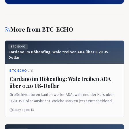
More from
BTC-ECHO
BTC-ECHO
Cardano im Höhenflug: Wale treiben ADA über 0.20 US-
Dollar
BTC-ECHO
🇩🇪
Cardano im Höhenflug: Wale treiben ADA
über 0.20 US-Dollar
Große Investoren kaufen weiter ADA, während der Kurs über
0,20 US-Dollar ausbricht. Welche Marken jetzt entscheidend
sind. &nbsp; Source: BTC-ECHO BTC-ECHO
1 day ago
13