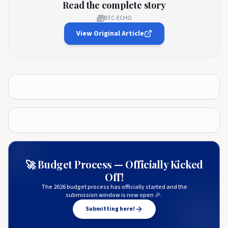
Read the complete story
BTC-ECHO
View Original Article
🚀 Budget Process — Officially Kicked
Off!
The 2026 budget process has officially started and the
submission window is now open 🎉.
Submitting here!