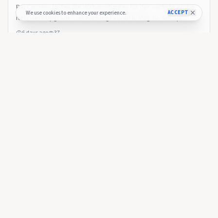
Bei Cardano laufen die Vorbereitungen für das nächste große
ACCEPT
We use cookies to enhance your experience.
Netzwerk-Upgrade. Der Kurs legt vorab kräftig zu. &nbsp;
Source: BTC-ECHO BTC-ECHO
6 days ago
37
BTC-ECHO
Charles Hoskinson: “Ich habe es so satt, über Ethereum zu
sprechen”
BTC-ECHO
🇩🇪
Charles Hoskinson: “Ich habe es so satt, über
Ethereum zu sprechen”
Charles Hoskinson hat genug von Fragen zu Ethereum. In einem
Interview fuhr der Cardano-Gründer einen Reporter scharf an
und erklärte, warum er das Kapitel nach zwölf Jahren endgültig
8 days ago
29
hinter sich lassen will. &nbsp; Source: BTC-ECHO BTC-ECHO