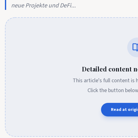
neue Projekte und DeFi...
Detailed content no
This article's full content is
Click the button belo
Read at origi