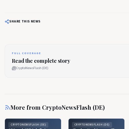
SHARE THIS NEWS
FULL COVERAGE
Read the complete story
CryptoNewsFlash (DE)
More from
CryptoNewsFlash (DE)
CRYPTONEWSFLASH (DE)
CRYPTONEWSFLASH (DE)