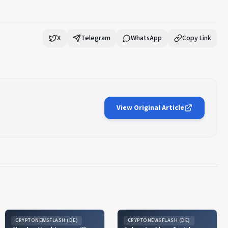
X
Telegram
WhatsApp
Copy Link
View Original Article
CRYPTONEWSFLASH (DE)
CRYPTONEWSFLASH (DE)