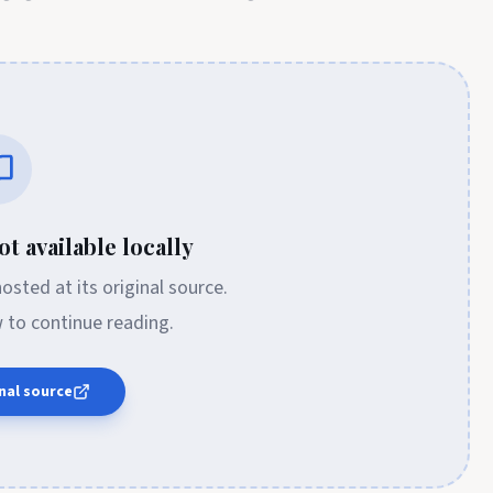
t available locally
 hosted at its original source.
w to continue reading.
nal source