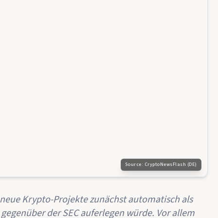
Source:
CryptoNewsFlash (DE)
neue Krypto-Projekte zunächst automatisch als
 gegenüber der SEC auferlegen würde. Vor allem