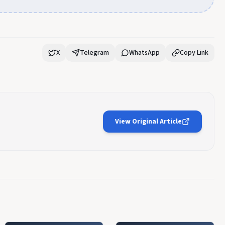
X
Telegram
WhatsApp
Copy Link
View Original Article