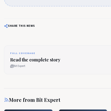
SHARE THIS NEWS
FULL COVERAGE
Read the complete story
Bit Expert
More from
Bit Expert