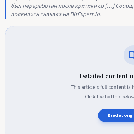
был переработан после критики со […] Сообщ
появились сначала на BitExpert.io.
Detailed content no
This article's full content is
Click the button belo
Read at origi