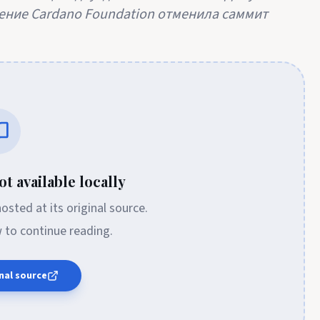
ение Cardano Foundation отменила саммит
t available locally
 hosted at its original source.
w to continue reading.
nal source