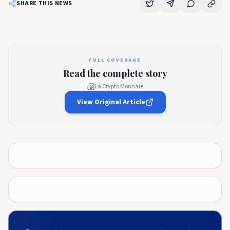
SHARE THIS NEWS
FULL COVERAGE
Read the complete story
La Crypto Monnaie
View Original Article