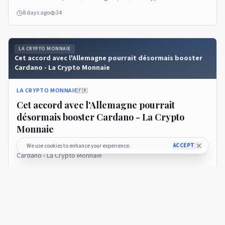
8 days ago
34
LA CRYPTO MONNAIE
Cet accord avec l'Allemagne pourrait désormais booster
Cardano - La Crypto Monnaie
LA CRYPTO MONNAIE
🇫🇷
Cet accord avec l'Allemagne pourrait
désormais booster Cardano - La Crypto
Monnaie
Cet accord avec l'Allemagne pourrait désormais booster
ACCEPT
We use cookies to enhance your experience.
Cardano - La Crypto Monnaie
8 days ago
25
LA CRYPTO MONNAIE
Analyse des prix de Cardano : l'ADA rebondira-t-elle au-