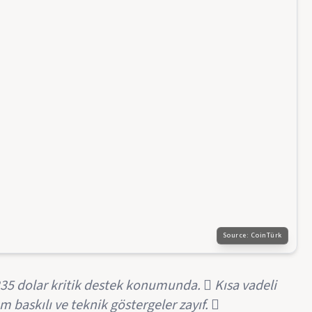
Source:
CoinTürk
,235 dolar kritik destek konumunda.  Kısa vadeli
 baskılı ve teknik göstergeler zayıf. 