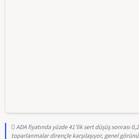
 ADA fiyatında yüzde 41'lik sert düşüş sonrası 0
toparlanmalar dirençle karşılaşıyor, genel görünüm