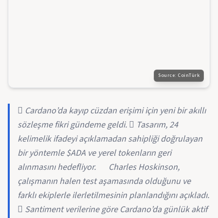
Source:
CoinTürk
 Cardano’da kayıp cüzdan erişimi için yeni bir akıllı
sözleşme fikri gündeme geldi.  Tasarım, 24
kelimelik ifadeyi açıklamadan sahipliği doğrulayan
bir yöntemle $ADA ve yerel tokenların geri
alınmasını hedefliyor. 離 Charles Hoskinson,
çalışmanın halen test aşamasında olduğunu ve
farklı ekiplerle ilerletilmesinin planlandığını açıkladı.
 Santiment verilerine göre Cardano’da günlük aktif