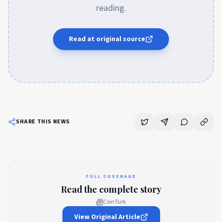
reading.
Read at original source
SHARE THIS NEWS
FULL COVERAGE
Read the complete story
CoinTürk
View Original Article