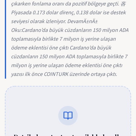
çıkarken fonlama oranı da pozitif bölgeye geçti. 吝
Piyasada 0.173 dolar direnç, 0.138 dolar ise destek
seviyesi olarak izleniyor. DevamÄ±nÄ±
Oku:Cardano’da büyük cüzdanların 150 milyon ADA
toplamasıyla birlikte 7 milyon iş yerine ulaşan
ödeme eklentisi öne çıktı Cardano’da büyük
cüzdanların 150 milyon ADA toplamasıyla birlikte 7
milyon iş yerine ulaşan ödeme eklentisi öne çıktı
yazısı ilk önce COINTURK üzerinde ortaya çıktı.