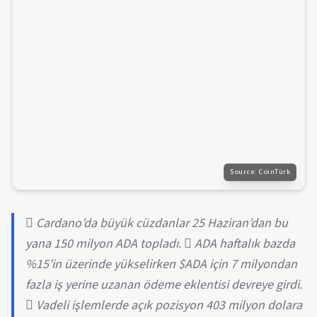
Source:
CoinTürk
 Cardano’da büyük cüzdanlar 25 Haziran’dan bu
yana 150 milyon ADA topladı.  ADA haftalık bazda
%15’in üzerinde yükselirken $ADA için 7 milyondan
fazla iş yerine uzanan ödeme eklentisi devreye girdi.
 Vadeli işlemlerde açık pozisyon 403 milyon dolara