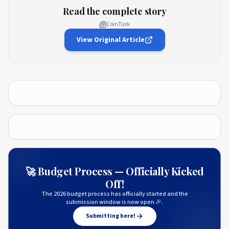
Read the complete story
CoinTürk
View Original Article
🚀 Budget Process — Officially Kicked
Off!
The 2026 budget process has officially started and the
submission window is now open 🎉.
Submitting here!