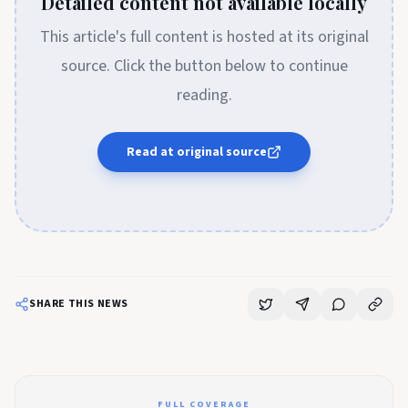
Detailed content not available locally
This article's full content is hosted at its original
source. Click the button below to continue
reading.
Read at original source
SHARE THIS NEWS
FULL COVERAGE