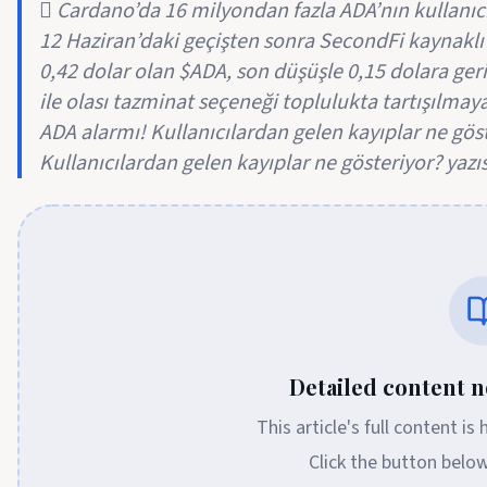
 Cardano’da 16 milyondan fazla ADA’nın kullanıcı c
12 Haziran’daki geçişten sonra SecondFi kaynaklı 
0,42 dolar olan $ADA, son düşüşle 0,15 dolara ge
ile olası tazminat seçeneği toplulukta tartışıl
ADA alarmı! Kullanıcılardan gelen kayıplar ne gö
Kullanıcılardan gelen kayıplar ne gösteriyor? yazı
Detailed content no
This article's full content is
Click the button belo