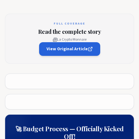
FULL COVERAGE
Read the complete story
La Crypto Monnaie
View Original Article
🚀 Budget Process — Officially Kicked
Off!