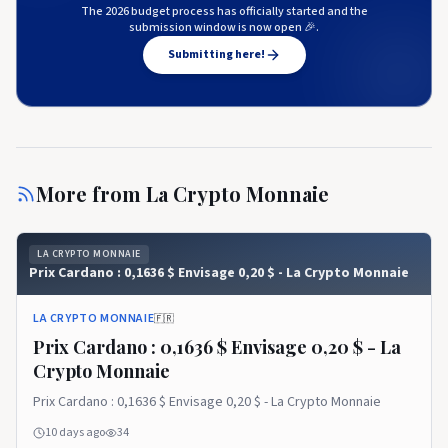
The 2026 budget process has officially started and the
submission window is now open 🎉.
Submitting here!
More from
La Crypto Monnaie
LA CRYPTO MONNAIE
Prix ​​​​Cardano : 0,1636 $ Envisage 0,20 $ - La Crypto Monnaie
LA CRYPTO MONNAIE
🇫🇷
Prix ​​​​Cardano : 0,1636 $ Envisage 0,20 $ - La
Crypto Monnaie
Prix ​​​​Cardano : 0,1636 $ Envisage 0,20 $ - La Crypto Monnaie
10 days ago
34