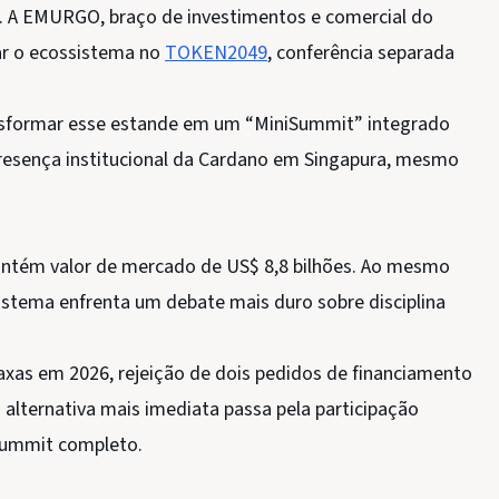
 A EMURGO, braço de investimentos e comercial do
ar o ecossistema no
TOKEN2049
, conferência separada
ansformar esse estande em um “MiniSummit” integrado
 presença institucional da Cardano em Singapura, mesmo
mantém valor de mercado de US$ 8,8 bilhões. Ao mesmo
istema enfrenta um debate mais duro sobre disciplina
xas em 2026, rejeição de dois pedidos de financiamento
 alternativa mais imediata passa pela participação
ummit completo.