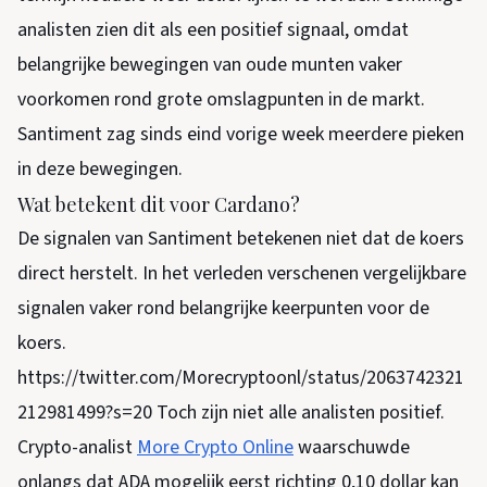
analisten zien dit als een positief signaal, omdat
belangrijke bewegingen van oude munten vaker
voorkomen rond grote omslagpunten in de markt.
Santiment zag sinds eind vorige week meerdere pieken
in deze bewegingen.
Wat betekent dit voor Cardano?
De signalen van Santiment betekenen niet dat de koers
direct herstelt. In het verleden verschenen vergelijkbare
signalen vaker rond belangrijke keerpunten voor de
koers.
https://twitter.com/Morecryptoonl/status/2063742321
212981499?s=20 Toch zijn niet alle analisten positief.
Crypto-analist
More Crypto Online
waarschuwde
onlangs dat ADA mogelijk eerst richting 0,10 dollar kan