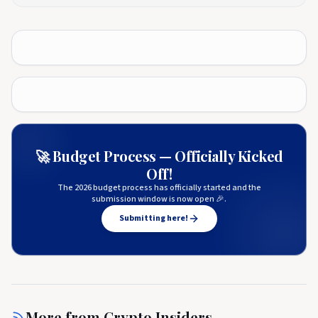
🚀 Budget Process — Officially Kicked
Off!
The 2026 budget process has officially started and the
submission window is now open 🎉.
Submitting here!
More from
Crypto Insiders