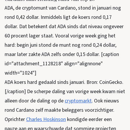
ADA, de cryptomunt van Cardano, stond in januari nog
rond 0,42 dollar. Inmiddels ligt de koers rond 0,17
dollar. Dat betekent dat ADA sinds dat niveau ongeveer
60 procent lager staat. Vooral vorige week ging het
hard: begin juni stond de munt nog rond 0,24 dollar,
maar later zakte ADA zelfs onder 0,15 dollar. [caption
id="attachment_1128218" align="alignnone"
width="1024"]
ADA koers hard gedaald sinds januari. Bron: CoinGecko.
[/caption] De scherpe daling van vorige week kwam niet
alleen door de daling op de
cryptomarkt
. Ook nieuws
rond Cardano zelf maakte beleggers voorzichtiger.
Oprichter
Charles Hoskinson
kondigde eerder een
pauze aan en waarschuwde dat sommige projecten