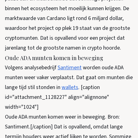
binnen het ecosysteem het moeilijk kunnen krijgen. De
marktwaarde van Cardano ligt rond 6 miljard dollar,
waardoor het project op plek 19 staat van de grootste
cryptomunten. Dat is opvallend voor een project dat
jarenlang tot de grootste namen in crypto hoorde.
Oude ADA munten komen in beweging
Volgens analysebedrijf
Santiment
worden oude ADA
munten weer vaker verplaatst. Dat gaat om munten die
lange tijd stil stonden in
wallets
. [caption
id="attachment_1128227" align="alignnone"
width="1024"]
Oude ADA munten komen weer in beweging. Bron:
Santiment.[/caption] Dat is opvallend, omdat lange
termijn houders weer actief lijken te worden. Sommige