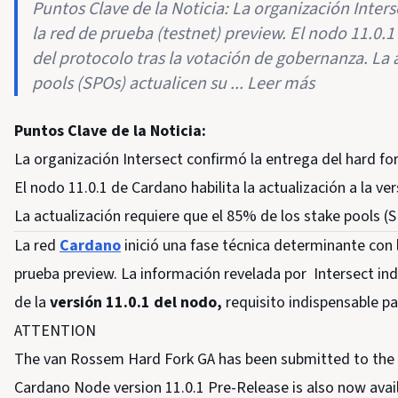
Puntos Clave de la Noticia: La organización Inter
la red de prueba (testnet) preview. El nodo 11.0.1 
del protocolo tras la votación de gobernanza. La 
pools (SPOs) actualicen su ... Leer más
Puntos Clave de la Noticia:
La organización Intersect confirmó la entrega del hard fo
El nodo 11.0.1 de Cardano habilita la actualización a la ve
La actualización requiere que el 85% de los stake pools (S
La red
Cardano
inició una fase técnica determinante con
prueba preview. La información revelada por Intersect ind
de la
versión 11.0.1
del nodo,
requisito indispensable par
ATTENTION
The van Rossem Hard Fork GA has been submitted to the 
Cardano Node version 11.0.1 Pre-Release is also now availa