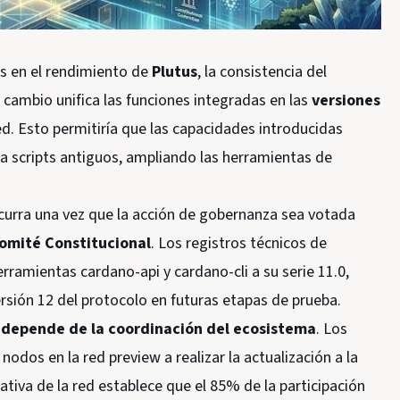
as en el rendimiento de
Plutus
, la consistencia del
l cambio unifica las funciones integradas en las
versiones
ed. Esto permitiría que las capacidades introducidas
a scripts antiguos, ampliando las herramientas de
 ocurra una vez que la acción de gobernanza sea votada
omité Constitucional
. Los registros técnicos de
rramientas cardano-api y cardano-cli a su serie 11.0,
rsión 12 del protocolo en futuras etapas de prueba.
lo depende de la coordinación del ecosistema
. Los
odos en la red preview a realizar la actualización a la
ativa de la red establece que el 85% de la participación