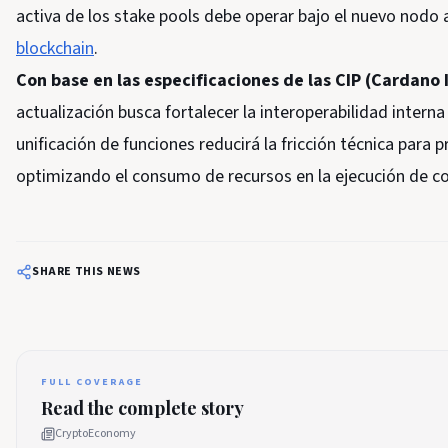
activa de los stake pools debe operar bajo el nuevo nodo 
blockchain
.
Con base en las especificaciones de las CIP (Cardan
actualización busca fortalecer la interoperabilidad intern
unificación de funciones reducirá la fricción técnica para
optimizando el consumo de recursos en la ejecución de c
SHARE THIS NEWS
FULL COVERAGE
Read the complete story
CryptoEconomy