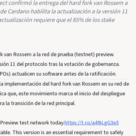
sect confirmó la entrega del hard fork van Rossem a
de Cardano habilita la actualización a la versión 11
actualización requiere que el 85% de los stake
rk van Rossem a la red de prueba (testnet) preview.
rsión 11 del protocolo tras la votación de gobernanza.
POs) actualicen su software antes de la ratificación.
 la implementación del hard fork van Rossem en su red de
ica que, este movimiento marca el inicio del despliegue
a la transición de la red principal.
Preview test network today.
https://t.co/a49iLgG3e3
ble. This version is an essential requirement to safely