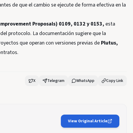
antes de que el cambio se ejecute de forma efectiva en la
o Improvement Proposals) 0109, 0132 y 0153,
esta
a del protocolo. La documentación sugiere que la
 proyectos que operan con versiones previas de
Plutus,
ontratos.
X
Telegram
WhatsApp
Copy Link
View Original Article