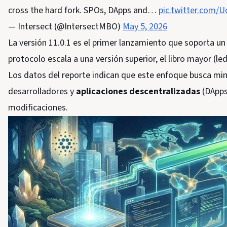
cross the hard fork. SPOs, DApps and…
pic.twitter.com/
— Intersect (@IntersectMBO)
May 5, 2026
La versión 11.0.1 es el primer lanzamiento que soporta u
protocolo escala a una versión superior, el libro mayor (
Los datos del reporte indican que este enfoque busca mini
desarrolladores y
aplicaciones descentralizadas
(DApps)
modificaciones.