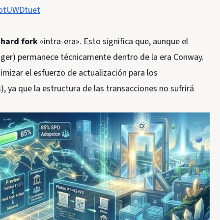
UotUWDtuet
n
hard fork
«intra-era». Esto significa que, aunque el
ledger) permanece técnicamente dentro de la era Conway.
mizar el esfuerzo de actualización para los
, ya que la estructura de las transacciones no sufrirá