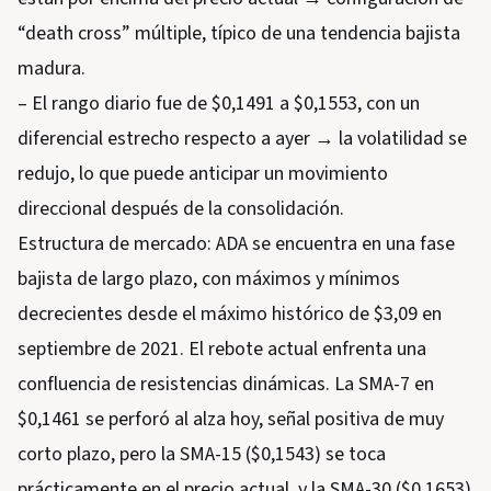
“death cross” múltiple, típico de una tendencia bajista
madura.
– El rango diario fue de $0,1491 a $0,1553, con un
diferencial estrecho respecto a ayer → la volatilidad se
redujo, lo que puede anticipar un movimiento
direccional después de la consolidación.
Estructura de mercado: ADA se encuentra en una fase
bajista de largo plazo, con máximos y mínimos
decrecientes desde el máximo histórico de $3,09 en
septiembre de 2021. El rebote actual enfrenta una
confluencia de resistencias dinámicas. La SMA-7 en
$0,1461 se perforó al alza hoy, señal positiva de muy
corto plazo, pero la SMA-15 ($0,1543) se toca
prácticamente en el precio actual, y la SMA-30 ($0,1653)