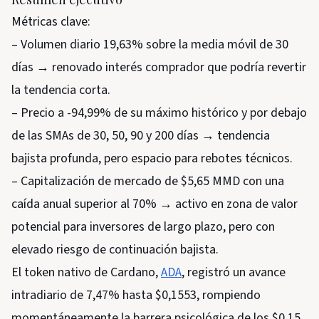
Métricas clave:
– Volumen diario 19,63% sobre la media móvil de 30
días → renovado interés comprador que podría revertir
la tendencia corta.
– Precio a -94,99% de su máximo histórico y por debajo
de las SMAs de 30, 50, 90 y 200 días → tendencia
bajista profunda, pero espacio para rebotes técnicos.
– Capitalización de mercado de $5,65 MMD con una
caída anual superior al 70% → activo en zona de valor
potencial para inversores de largo plazo, pero con
elevado riesgo de continuación bajista.
El token nativo de Cardano,
ADA
, registró un avance
intradiario de 7,47% hasta $0,1553, rompiendo
momentáneamente la barrera psicológica de los $0,15.