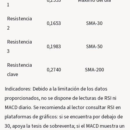
0,1553
Máximo del día
1
Resistencia
0,1653
SMA-30
2
Resistencia
0,1983
SMA-50
3
Resistencia
0,2740
SMA-200
clave
Indicadores: Debido a la limitación de los datos
proporcionados, no se dispone de lecturas de RSI ni
MACD diario. Se recomienda al lector consultar RSI en
plataformas de gráficos: si se encuentra por debajo de
30, apoya la tesis de sobreventa; si el MACD muestra un