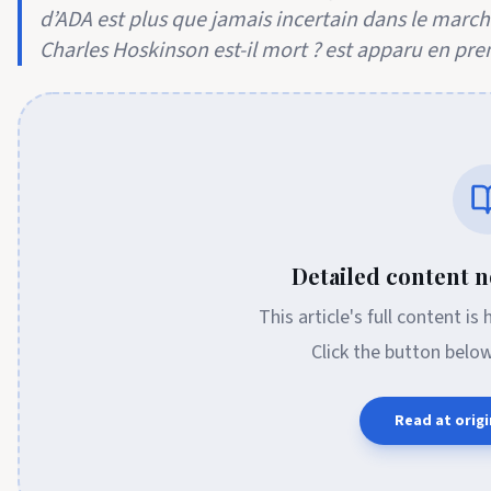
d’ADA est plus que jamais incertain dans le marché
Charles Hoskinson est-il mort ? est apparu en pre
Detailed content no
This article's full content is
Click the button belo
Read at origi