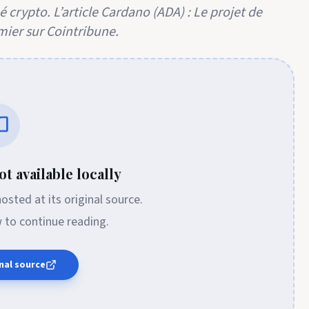
 crypto. L’article Cardano (ADA) : Le projet de
mier sur Cointribune.
t available locally
 hosted at its original source.
w to continue reading.
nal source