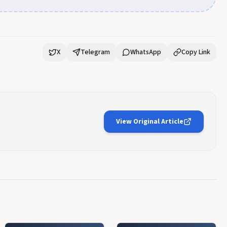
X
Telegram
WhatsApp
Copy Link
View Original Article