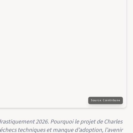
Source:
Cointribune
drastiquement 2026. Pourquoi le projet de Charles
e échecs techniques et manque d’adoption, l’avenir