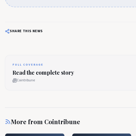
SHARE THIS NEWS
FULL COVERAGE
Read the complete story
Cointribune
More from
Cointribune