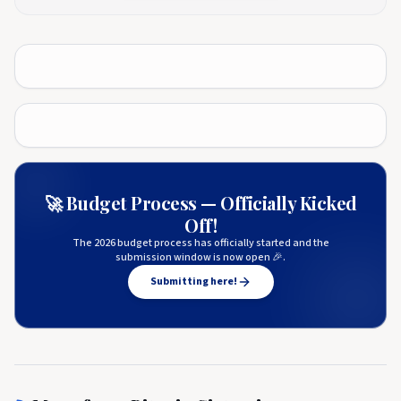
🚀 Budget Process — Officially Kicked
Off!
The 2026 budget process has officially started and the
submission window is now open 🎉.
Submitting here!