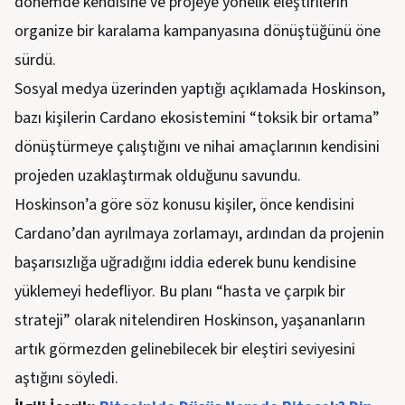
dönemde kendisine ve projeye yönelik eleştirilerin
organize bir karalama kampanyasına dönüştüğünü öne
sürdü.
Sosyal medya üzerinden yaptığı açıklamada Hoskinson,
bazı kişilerin Cardano ekosistemini “toksik bir ortama”
dönüştürmeye çalıştığını ve nihai amaçlarının kendisini
projeden uzaklaştırmak olduğunu savundu.
Hoskinson’a göre söz konusu kişiler, önce kendisini
Cardano’dan ayrılmaya zorlamayı, ardından da projenin
başarısızlığa uğradığını iddia ederek bunu kendisine
yüklemeyi hedefliyor. Bu planı “hasta ve çarpık bir
strateji” olarak nitelendiren Hoskinson, yaşananların
artık görmezden gelinebilecek bir eleştiri seviyesini
aştığını söyledi.