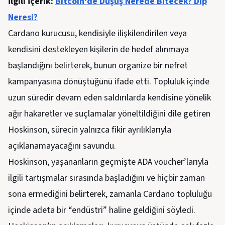
İlgili İçerik:
Bitcoin'de Düşüş Nerede Bitecek? Dip
Neresi?
Cardano kurucusu, kendisiyle ilişkilendirilen veya
kendisini destekleyen kişilerin de hedef alınmaya
başlandığını belirterek, bunun organize bir nefret
kampanyasına dönüştüğünü ifade etti. Topluluk içinde
uzun süredir devam eden saldırılarda kendisine yönelik
ağır hakaretler ve suçlamalar yöneltildiğini dile getiren
Hoskinson, sürecin yalnızca fikir ayrılıklarıyla
açıklanamayacağını savundu.
Hoskinson, yaşananların geçmişte ADA voucher’larıyla
ilgili tartışmalar sırasında başladığını ve hiçbir zaman
sona ermediğini belirterek, zamanla Cardano topluluğu
içinde adeta bir “endüstri” haline geldiğini söyledi.