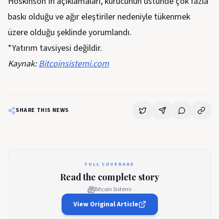
Hoskinson’ın açıklamaları, kurucunun üstünde çok fazla
baskı olduğu ve ağır eleştiriler nedeniyle tükenmek
üzere olduğu şeklinde yorumlandı.
*Yatırım tavsiyesi değildir.
Kaynak:
Bitcoinsistemi.com
SHARE THIS NEWS
FULL COVERAGE
Read the complete story
Bitcoin Sistemi
View Original Article