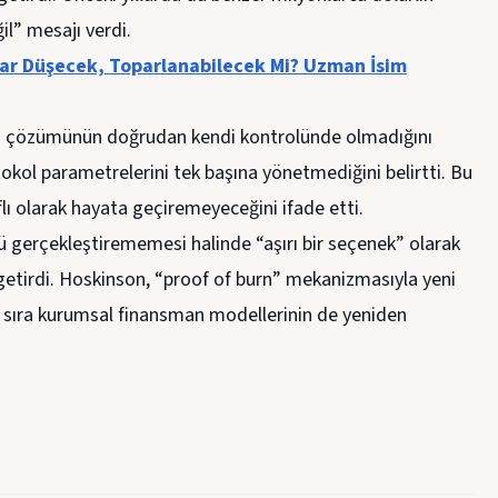
il” mesajı verdi.
dar Düşecek, Toparlanabilecek Mi? Uzman İsim
n çözümünün doğrudan kendi kontrolünde olmadığını
tokol parametrelerini tek başına yönetmediğini belirtti. Bu
flı olarak hayata geçiremeyeceğini ifade etti.
 gerçekleştirememesi halinde “aşırı bir seçenek” olarak
 getirdi. Hoskinson, “proof of burn” mekanizmasıyla yeni
nı sıra kurumsal finansman modellerinin de yeniden