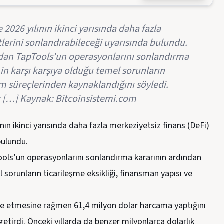
026 yılının ikinci yarısında daha fazla
tlerini sonlandırabileceği uyarısında bulundu.
ndan TapTools’un operasyonlarını sonlandırma
in karşı karşıya olduğu temel sorunların
im süreçlerinden kaynaklandığını söyledi.
r […] Kaynak: Bitcoinsistemi.com
ın ikinci yarısında daha fazla merkeziyetsiz finans (DeFi)
bulundu.
ols’un operasyonlarını sonlandırma kararının ardından
sorunların ticarileşme eksikliği, finansman yapısı ve
lde etmesine rağmen 61,4 milyon dolar harcama yaptığını
getirdi. Önceki yıllarda da benzer milyonlarca dolarlık