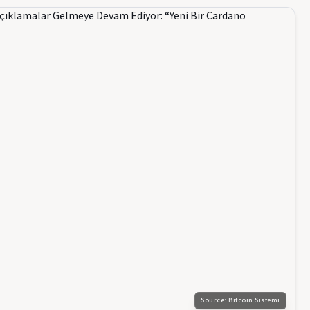
Source:
Bitcoin Sistemi