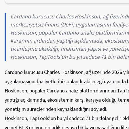
Cardano kurucusu Charles Hoskinson, ağ üzerinde 2
merkeziyetsiz finans (DeFi) uygulamasının faaliye
Hoskinson, popüler Cardano analiz platformları
kararının ardından yaptığı açıklamada, ekosistem
ticarileşme eksikliği, finansman yapısı ve yönetiş
Hoskinson, TapTools’un bu yıl sadece 71 bin dola
Cardano kurucusu Charles Hoskinson, ağ üzerinde 2026 yılın
uygulamasının faaliyetlerini sonlandırabileceği uyarısında 
Hoskinson, popüler Cardano analiz platformlarından TapTo
yaptığı açıklamada, ekosistemin karşı karşıya olduğu temel 
yönetişim süreçlerinden kaynaklandığını söyledi.
Hoskinson, TapTools’un bu yıl sadece 71 bin dolar gelir e
ve net 61,3 milyon dolarlık devasa bir kayıp yaşadığını dile 