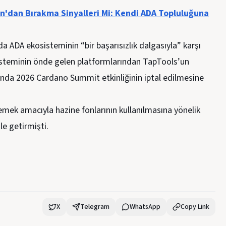
'dan Bırakma Sinyalleri Mi: Kendi ADA Topluluğuna
 ADA ekosisteminin “bir başarısızlık dalgasıyla” karşı
steminin önde gelen platformlarından TapTools’un
unda 2026 Cardano Summit etkinliğinin iptal edilmesine
mek amacıyla hazine fonlarının kullanılmasına yönelik
le getirmişti.
X
Telegram
WhatsApp
Copy Link