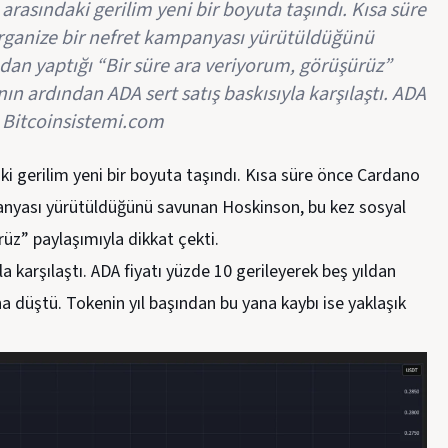
rasındaki gerilim yeni bir boyuta taşındı. Kısa süre
rganize bir nefret kampanyası yürütüldüğünü
an yaptığı “Bir süre ara veriyorum, görüşürüz”
ın ardından ADA sert satış baskısıyla karşılaştı. ADA
: Bitcoinsistemi.com
i gerilim yeni bir boyuta taşındı. Kısa süre önce Cardano
anyası yürütüldüğünü savunan Hoskinson, bu kez sosyal
üz” paylaşımıyla dikkat çekti.
 karşılaştı. ADA fiyatı yüzde 10 gerileyerek beş yıldan
ına düştü. Tokenin yıl başından bu yana kaybı ise yaklaşık