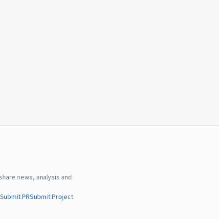
hare news, analysis and
Submit PR
Submit Project