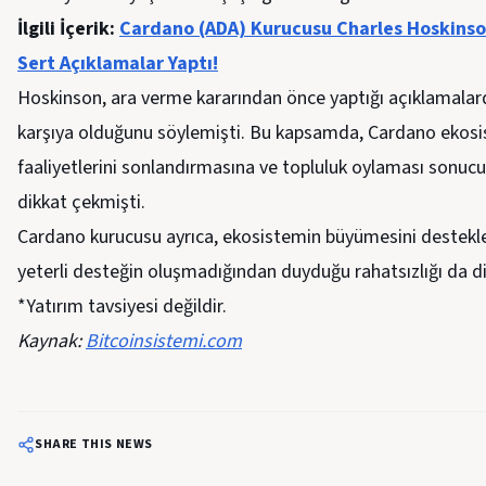
İlgili İçerik:
Cardano (ADA) Kurucusu Charles Hoskinson
Sert Açıklamalar Yaptı!
Hoskinson, ara verme kararından önce yaptığı açıklamalarda
karşıya olduğunu söylemişti. Bu kapsamda, Cardano ekosi
faaliyetlerini sonlandırmasına ve topluluk oylaması sonuc
dikkat çekmişti.
Cardano kurucusu ayrıca, ekosistemin büyümesini destekle
yeterli desteğin oluşmadığından duyduğu rahatsızlığı da di
*Yatırım tavsiyesi değildir.
Kaynak:
Bitcoinsistemi.com
SHARE THIS NEWS