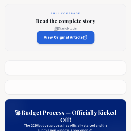
FULL COVERAGE
Read the complete story
Diariobitcoin
View Original Article
🚀 Budget Process — Officially Kicked
Off!
The 2026 budget process has officially started and the
submission window is now open 🎉.