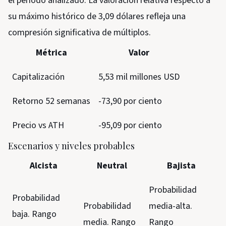
el periodo analizado. La valoración relativa respecto a
su máximo histórico de 3,09 dólares refleja una
compresión significativa de múltiplos.
Métrica
Valor
Capitalización
5,53 mil millones USD
Retorno 52 semanas
-73,90 por ciento
Precio vs ATH
-95,09 por ciento
Escenarios y niveles probables
Alcista
Neutral
Bajista
Probabilidad
Probabilidad
Probabilidad
media-alta.
baja. Rango
media. Rango
Rango