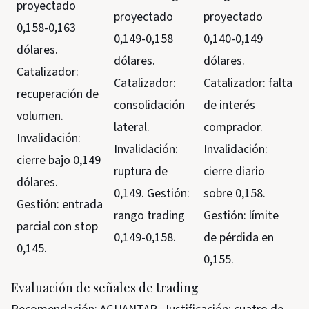
proyectado
proyectado
proyectado
0,158-0,163
0,149-0,158
0,140-0,149
dólares.
dólares.
dólares.
Catalizador:
Catalizador:
Catalizador: falta
recuperación de
consolidación
de interés
volumen.
lateral.
comprador.
Invalidación:
Invalidación:
Invalidación:
cierre bajo 0,149
ruptura de
cierre diario
dólares.
0,149. Gestión:
sobre 0,158.
Gestión: entrada
rango trading
Gestión: límite
parcial con stop
0,149-0,158.
de pérdida en
0,145.
0,155.
Evaluación de señales de trading