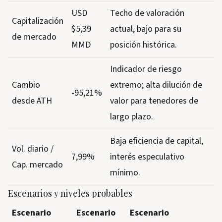
USD
Techo de valoración
Capitalización
$5,39
actual, bajo para su
de mercado
MMD
posición histórica.
Indicador de riesgo
Cambio
extremo; alta dilución de
-95,21%
desde ATH
valor para tenedores de
largo plazo.
Baja eficiencia de capital,
Vol. diario /
7,99%
interés especulativo
Cap. mercado
mínimo.
Escenarios y niveles probables
Escenario
Escenario
Escenario