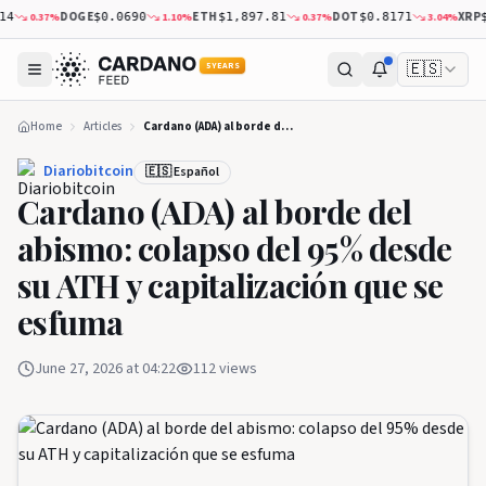
DOGE
ETH
DOT
XRP
.37
%
1.10
%
0.37
%
3.04
%
$0.0690
$1,897.81
$0.8171
$1.02
🇪🇸
5 YEARS
Home
Articles
Cardano (ADA) al borde del abismo: colapso del 95% desde su ATH y capitalización que se esfuma
Diariobitcoin
🇪🇸 Español
Cardano (ADA) al borde del
abismo: colapso del 95% desde
su ATH y capitalización que se
esfuma
June 27, 2026 at 04:22
112
views