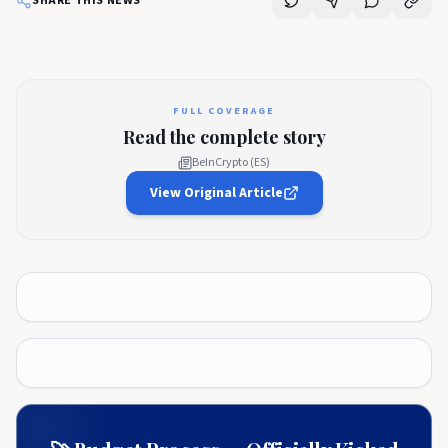
SHARE THIS NEWS
FULL COVERAGE
Read the complete story
BeInCrypto (ES)
View Original Article