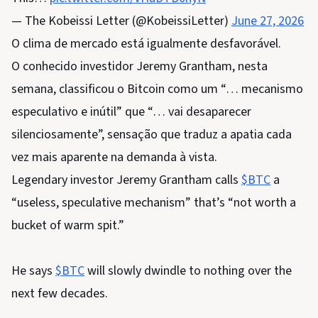
— The Kobeissi Letter (@KobeissiLetter)
June 27, 2026
O clima de mercado está igualmente desfavorável.
O conhecido investidor Jeremy Grantham, nesta
semana, classificou o Bitcoin como um “… mecanismo
especulativo e inútil” que “… vai desaparecer
silenciosamente”, sensação que traduz a apatia cada
vez mais aparente na demanda à vista.
Legendary investor Jeremy Grantham calls
$BTC
a
“useless, speculative mechanism” that’s “not worth a
bucket of warm spit.”
He says
$BTC
will slowly dwindle to nothing over the
next few decades.