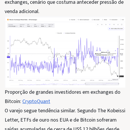
exchanges, cenário que costuma anteceder pressão de
venda adicional.
Proporção de grandes investidores em exchanges do
Bitcoin:
CryptoQuant
O varejo segue tendência similar. Segundo The Kobeissi
Letter, ETFs de ouro nos EUA e de Bitcoin sofreram
saídas acumuladas de cerca de US$ 12 bilhões desde