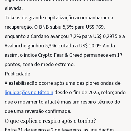
elevada.
Tokens de grande capitalização acompanharam a
recuperação. O BNB subiu 5,3% para US$ 769,
enquanto a Cardano avançou 7,2% para US$ 0,2975 e a
Avalanche ganhou 5,3%, cotada a US$ 10,09. Ainda
assim, o índice Crypto Fear & Greed permanece em 17
pontos, zona de medo extremo.
Publicidade
A estabilização ocorre após uma das piores ondas de
liquidações no Bitcoin
desde o fim de 2025, reforçando
que o movimento atual é mais um respiro técnico do
que uma reversão confirmada.
O que explica o respiro após o tombo?
Entre 31 de janeiro e 2 de fevereiro, as liquidações